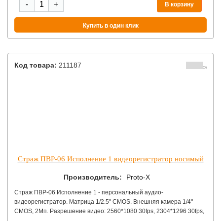
-
+
В корзину
Купить в один клик
Код товара:
211187
(0)
Страж ПВР-06 Исполнение 1 видеорегистратор носимый
Производитель:
Proto-X
Страж ПВР-06 Исполнение 1 - персональный аудио-
видеорегистратор. Матрица 1/2.5" CMOS. Внешняя камера 1/4"
CMOS, 2Мп. Разрешение видео: 2560*1080 30fps, 2304*1296 30fps,
2305*1296 15fps, 1920*1080 30fps, 1920*1080 30fps, 1280*720 60fps,