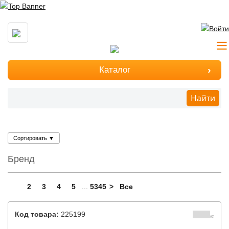
Каталог
Найти
Сортировать
▼
Бренд
1
2
3
4
5
...
5345
>
Все
Код товара:
225199
(0)