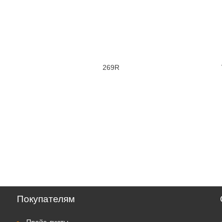
269R
Покупателям