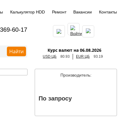
ды
Калькулятор HDD
Ремонт
Вакансии
Контакты
 369-60-17
Курс валют на 06.08.2026
Найти
USD ЦБ
80.93
EUR ЦБ
93.19
Производитель:
По запросу
ь