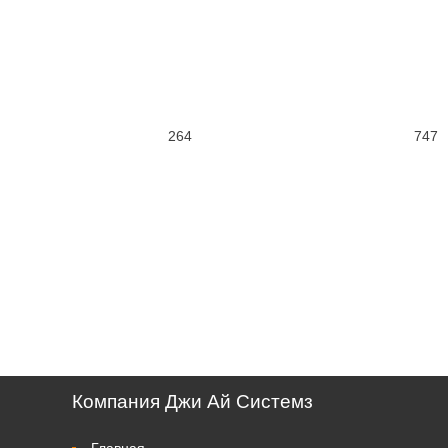
264
747
Компания Джи Ай Системз