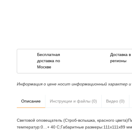
Бесплатная
Доставка 
доставка по
регионы
Москве
Информация о цене носит информационный характер и 
Описание
Инструкции и файлы (0)
Видео (0)
Световой оповещатель (Строб-вспышка, красного цвета)Пи
температур:0…+ 40 C;Габаритные размеры:111х111х89 мм;