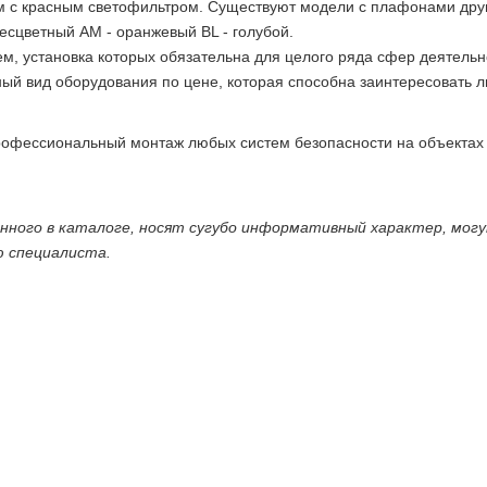
 с красным светофильтром. Существуют модели с плафонами друг
есцветный AM - оранжевый BL - голубой.
м, установка которых обязательна для целого ряда сфер деятельн
ный вид оборудования по цене, которая способна заинтересовать 
офессиональный монтаж любых систем безопасности на объектах 
енного в каталоге, носят сугубо информативный характер, мог
ю специалиста.