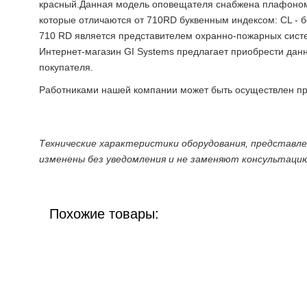
красный.Данная модель оповещателя снабжена плафоном
которые отличаются от 710RD буквенным индексом: CL - б
710 RD является представителем охранно-пожарных систе
Интернет-магазин GI Systems предлагает приобрести дан
покупателя.
Работниками нашей компании может быть осуществлен пр
Технические характеристики оборудования, представл
изменены без уведомления и не заменяют консультаци
Похожие товары: