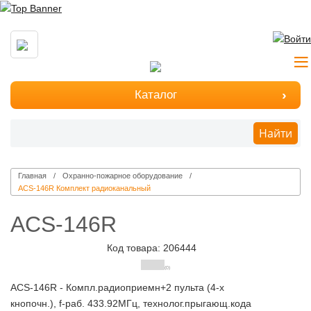
Каталог
Найти
Главная
Охранно-пожарное оборудование
ACS-146R Комплект радиоканальный
ACS-146R
Код товара: 206444
(0)
ACS-146R - Компл.радиоприемн+2 пульта (4-х
кнопочн.), f-раб. 433.92МГц, технолог.прыгающ.кода