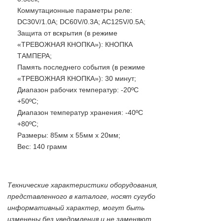
Коммутационные параметры реле:
DC30V/1.0A; DC60V/0.3A; AC125V/0.5A;
Защита от вскрытия (в режиме
«ТРЕВОЖНАЯ КНОПКА»): КНОПКА
ТАМПЕРА;
Память последнего события (в режиме
«ТРЕВОЖНАЯ КНОПКА»): 30 минут;
Диапазон рабочих температур: -20ºС
+50ºС;
Диапазон температур хранения: -40ºС
+80ºС;
Размеры: 85мм x 55мм x 20мм;
Вес: 140 грамм
Технические характеристики оборудования,
представленного в каталоге, носят сугубо
информативный характер, могут быть
изменены без уведомления и не заменяют