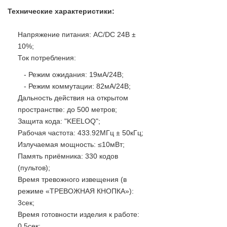
Технические характеристики:
Напряжение питания: AC/DC 24В ±
10%;
Ток потребления:
- Режим ожидания: 19мА/24В;
- Режим коммутации: 82мА/24В;
Дальность действия на открытом
пространстве: до 500 метров;
Защита кода: "KEELOQ";
Рабочая частота: 433.92МГц ± 50кГц;
Излучаемая мощность: ≤10мВт;
Память приёмника: 330 кодов
(пультов);
Время тревожного извещения (в
режиме «ТРЕВОЖНАЯ КНОПКА»):
3сек;
Время готовности изделия к работе:
0.5сек;