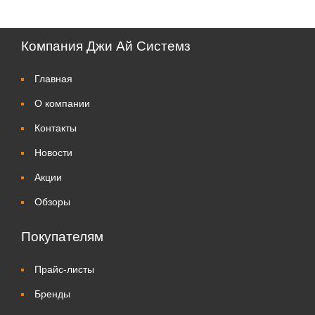
Компания Джи Ай Системз
Главная
О компании
Контакты
Новости
Акции
Обзоры
Покупателям
Прайс-листы
Бренды