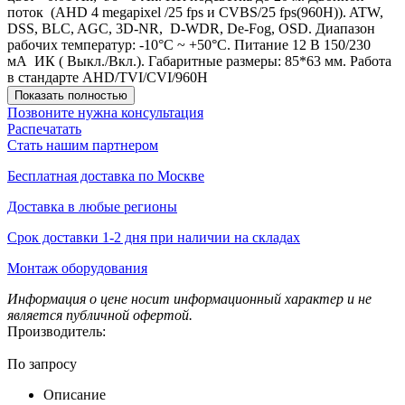
поток (AHD 4 megapixel /25 fps и CVBS/25 fps(960H)). ATW,
DSS, BLC, AGC, 3D-NR, D-WDR, De-Fog, OSD. Диапазон
рабочих температур: -10°С ~ +50°С. Питание 12 В 150/230
мА ИК ( Выкл./Вкл.). Габаритные размеры: 85*63 мм. Работа
в стандарте AHD/TVI/CVI/960H
Показать полностью
Позвоните нужна консультация
Распечатать
Стать нашим партнером
Бесплатная доставка по Москве
Доставка в любые регионы
Срок доставки 1-2 дня при наличии на складах
Монтаж оборудования
Информация о цене носит информационный характер и не
является публичной офертой.
Производитель:
По запросу
Описание