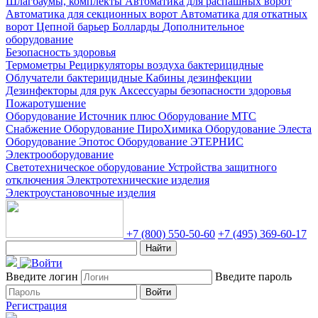
Шлагбаумы, комплекты
Автоматика для распашных ворот
Автоматика для секционных ворот
Автоматика для откатных
ворот
Цепной барьер
Болларды
Дополнительное
оборудование
Безопасность здоровья
Термометры
Рециркуляторы воздуха бактерицидные
Облучатели бактерицидные
Кабины дезинфекции
Дезинфекторы для рук
Аксессуары безопасности здоровья
Пожаротушение
Оборудование Источник плюс
Оборудование МТС
Снабжение
Оборудование ПироХимика
Оборудование Элеста
Оборудование Эпотос
Оборудование ЭТЕРНИС
Электрооборудование
Светотехническое оборудование
Устройства защитного
отключения
Электротехнические изделия
Электроустановочные изделия
+7 (800) 550-50-60
+7 (495) 369-60-17
Найти
Введите логин
Введите пароль
Войти
Регистрация