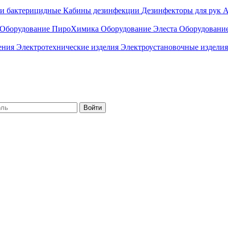
ли бактерицидные
Кабины дезинфекции
Дезинфекторы для рук
А
Оборудование ПироХимика
Оборудование Элеста
Оборудовани
чения
Электротехнические изделия
Электроустановочные изделия
Войти