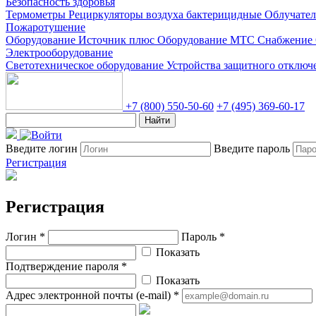
Безопасность здоровья
Термометры
Рециркуляторы воздуха бактерицидные
Облучате
Пожаротушение
Оборудование Источник плюс
Оборудование МТС Снабжение
Электрооборудование
Светотехническое оборудование
Устройства защитного отклю
+7 (800) 550-50-60
+7 (495) 369-60-17
Найти
Введите логин
Введите пароль
Регистрация
Регистрация
Логин *
Пароль *
Показать
Подтверждение пароля *
Показать
Адрес электронной почты (e-mail) *