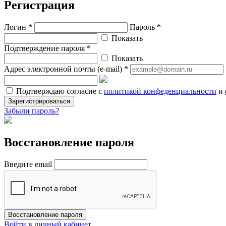
Регистрация
Логин *
Пароль *
Показать
Подтверждение пароля *
Показать
Адрес электронной почты (e-mail) *
Подтверждаю согласие с
политикой конфеденциальности
и
Зарегистрироваться
Забыли пароль?
Восстановление пароля
Введите email
Восстановление пароля
Войти в личный кабинет