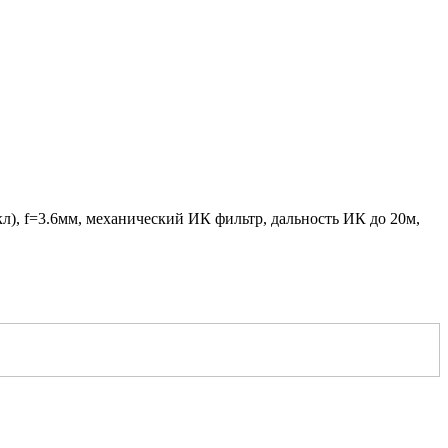
л), f=3.6мм, механический ИК фильтр, дальность ИК до 20м,