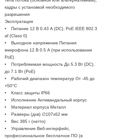
кадры с установкой необходимого
разрешения
Эксплуатация
• Питание 12 В 0.43 А (DC), PoE IEEE 802.3
af (Class 0)
• Выходное напряжение Питания
микрофона 12 В 0.5 А (при использовании
PoE)
• Потребляемая мощность До 5.3 Вт (DC),
до 7.1 Вт (PoE)
• Рабочий диапазон температур От -45 до
+50°С
• Класс защиты IP66
• Исполнение Антивандальный корпус
• Материал корпуса Металл
• Размеры (дхв) ∅107х62 мм
• Вес 385 г (нетто)
• Управление Веб-интерфейс,
профессиональное бесплатное ПО (в