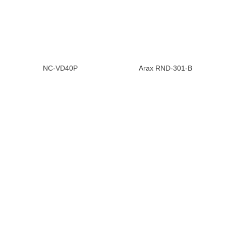
NC-VD40P
Arax RND-301-B