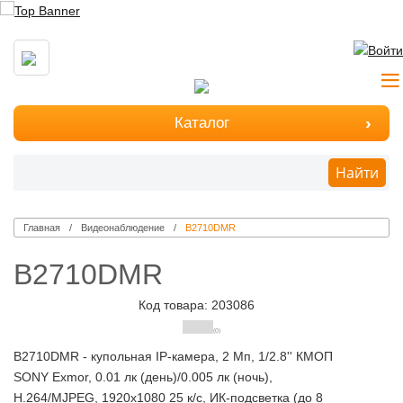
Каталог
Найти
Главная
Видеонаблюдение
B2710DMR
B2710DMR
Код товара: 203086
(0)
B2710DMR - купольная IP-камера, 2 Мп, 1/2.8'' КМОП
SONY Exmor, 0.01 лк (день)/0.005 лк (ночь),
H.264/MJPEG, 1920х1080 25 к/с, ИК-подсветка (до 8