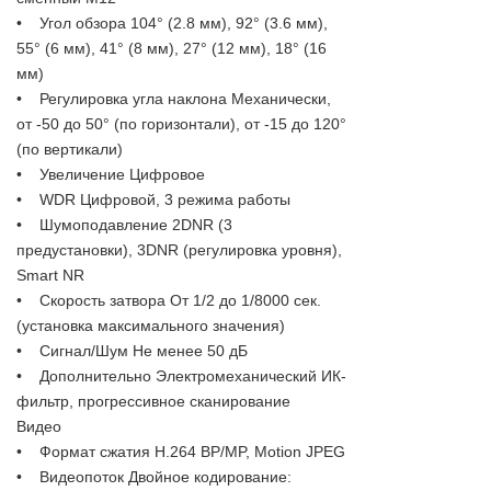
• Угол обзора 104° (2.8 мм), 92° (3.6 мм),
55° (6 мм), 41° (8 мм), 27° (12 мм), 18° (16
мм)
• Регулировка угла наклона Механически,
от -50 до 50° (по горизонтали), от -15 до 120°
(по вертикали)
• Увеличение Цифровое
• WDR Цифровой, 3 режима работы
• Шумоподавление 2DNR (3
предустановки), 3DNR (регулировка уровня),
Smart NR
• Скорость затвора От 1/2 до 1/8000 сек.
(установка максимального значения)
• Сигнал/Шум Не менее 50 дБ
• Дополнительно Электромеханический ИК-
фильтр, прогрессивное сканирование
Видео
• Формат сжатия H.264 BP/MP, Motion JPEG
• Видеопоток Двойное кодирование: