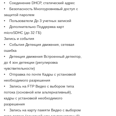
• Соединение DHCP, статический адрес
• Безопасность Многоуровневый доступ с
защитой паролем
• Пользователи До 3 учетных записей
• Дополнительно Поддержка карт
microSDHC (до 32 ГБ)
Запись и события
• События Детекция движения, сетевая
ошибка
• Детекция движения Встроенный детектор,
до 4 зон детекции (регулировка
чувствительности)
• Отправка по почте Кадры с установкой
необходимого разрешения
• Запись на FTP Видео с выбором типа
потока (основной или альтернативный),
кадры с установкой необходимого
разрешения
• Запись на карту памяти Видео с выбором
типа потока (основной или альтернативный),