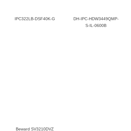
IPC322LB-DSF40K-G
DH-IPC-HDW3449QMP-
S-IL-0600B
Beward SV3210DVZ