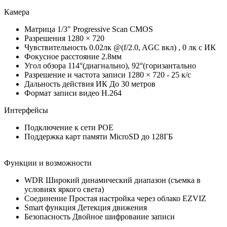
Камера
Матрица 1/3" Progressive Scan CMOS
Разрешения 1280 × 720
Чувствительность 0.02лк @(f/2.0, AGC вкл) , 0 лк с ИК
Фокусное расстояние 2.8мм
Угол обзора 114°(диагнально), 92°(горизантально
Разрешение и частота записи 1280 × 720 - 25 к/с
Дальность действия ИК До 30 метров
Формат записи видео H.264
Интерфейсы
Подключение к сети РОЕ
Поддержка карт памяти MicroSD до 128ГБ
Функции и возможности
WDR Широкий динамический диапазон (съемка в
условиях яркого света)
Соединение Простая настройка через облако EZVIZ
Smart функция Детекция движения
Безопасность Двойное шифрование записи