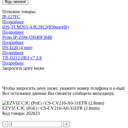
Похожие товары:
IP-127FC
Подробнее
iDS-TCM203-A/R/2812(850nm)(B)
Подробнее
Proto IP-Z8W-OH40F36IR
Подробнее
DS-I220 (4 mm)
Подробнее
TR-D2121IR3 v7 2.8
Подробнее
Запросить цену ниже
Чтобы запросить цену ниже, укажите номер телефона и e-mail.
Все остальные данные Вы сможете сообщить менеджеру.
EZVIZ C3C (PoE) / CS-CV216-A0-31EFR (2.8mm)
Код товара: 202823
-
+