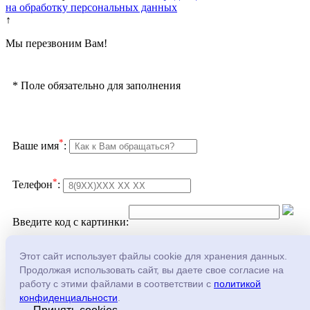
на обработку персональных данных
↑
Мы перезвоним Вам!
*
Поле обязательно для заполнения
*
Ваше имя
:
*
Телефон
:
Введите код с картинки:
Подтверждаю согласие с
политикой
Этот сайт использует файлы cookie для хранения данных.
конфеденциальности
и
обработкой персональных
Продолжая использовать сайт, вы даете свое согласие на
данных
работу с этими файлами в соответствии с
политикой
конфиденциальности
.