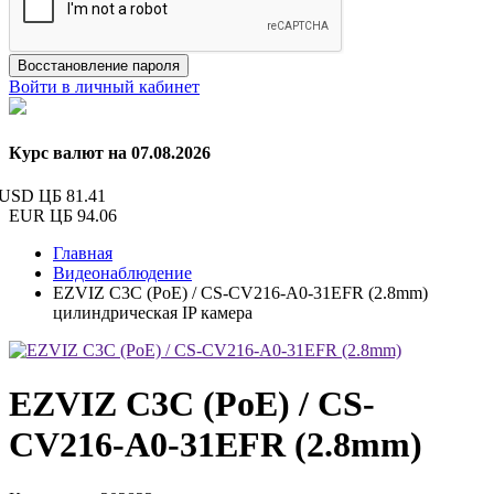
Восстановление пароля
Войти в личный кабинет
Курс валют на 07.08.2026
USD ЦБ
81.41
EUR ЦБ
94.06
Главная
Видеонаблюдение
EZVIZ C3C (PoE) / CS-CV216-A0-31EFR (2.8mm)
цилиндрическая IP камера
EZVIZ C3C (PoE) / CS-
CV216-A0-31EFR (2.8mm)