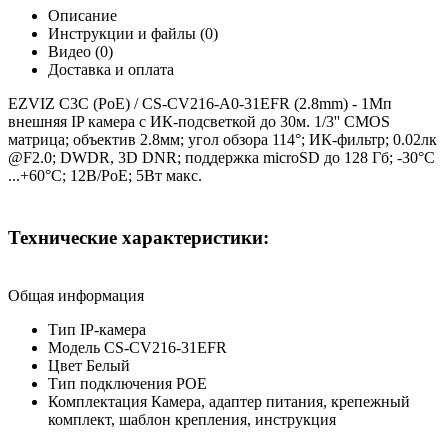
Описание
Инструкции и файлы (0)
Видео (0)
Доставка и оплата
EZVIZ C3C (PoE) / CS-CV216-A0-31EFR (2.8mm) - 1Мп
внешняя IP камера c ИК-подсветкой до 30м. 1/3'' CMOS
матрица; объектив 2.8мм; угол обзора 114°; ИК-фильтр; 0.02лк
@F2.0; DWDR, 3D DNR; поддержка microSD до 128 Гб; -30°C
...+60°C; 12B/PoE; 5Вт макс.
Технические характеристики:
Общая информация
Тип IP-камера
Модель CS-CV216-31EFR
Цвет Белый
Тип подключения РОЕ
Комплектация Камера, адаптер питания, крепежный
комплект, шаблон крепления, инструкция