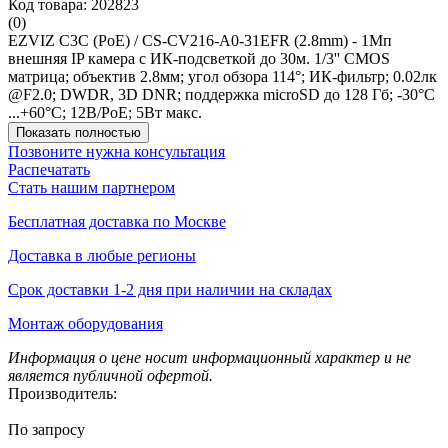
Код товара: 202823
(0)
EZVIZ C3C (PoE) / CS-CV216-A0-31EFR (2.8mm) - 1Мп
внешняя IP камера c ИК-подсветкой до 30м. 1/3'' CMOS
матрица; объектив 2.8мм; угол обзора 114°; ИК-фильтр; 0.02лк
@F2.0; DWDR, 3D DNR; поддержка microSD до 128 Гб; -30°C
...+60°C; 12B/PoE; 5Вт макс.
Показать полностью
Позвоните нужна консультация
Распечатать
Стать нашим партнером
Бесплатная доставка по Москве
Доставка в любые регионы
Срок доставки 1-2 дня при наличии на складах
Монтаж оборудования
Информация о цене носит информационный характер и не
является публичной офертой.
Производитель:
По запросу