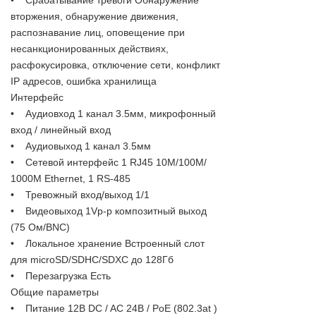
вторжения, обнаружение движения,
распознавание лиц, оповещение при
несанкционированных действиях,
расфокусировка, отключение сети, конфликт
IP адресов, ошибка хранилища
Интерфейс
• Аудиовход 1 канал 3.5мм, микрофонный
вход / линейный вход
• Аудиовыход 1 канал 3.5мм
• Сетевой интерфейс 1 RJ45 10M/100M/
1000М Ethernet, 1 RS-485
• Тревожный вход/выход 1/1
• Видеовыход 1Vp-p композитный выход
(75 Ом/BNC)
• Локальное хранение Встроенный слот
для microSD/SDHC/SDXC до 128Гб
• Перезагрузка Есть
Общие параметры
• Питание 12В DC / AC 24В / PoE (802.3at )