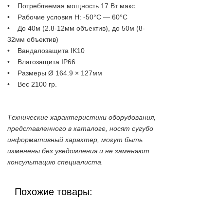
• Потребляемая мощность 17 Вт макс.
• Рабочие условия Н: -50°С — 60°С
• До 40м (2.8-12мм объектив), до 50м (8-
32мм объектив)
• Вандалозащита IK10
• Влагозащита IP66
• Размеры Ø 164.9 × 127мм
• Вес 2100 гр.
Технические характеристики оборудования,
представленного в каталоге, носят сугубо
информативный характер, могут быть
изменены без уведомления и не заменяют
консультацию специалиста.
Похожие товары: