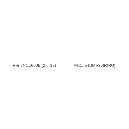
RVi-2NCE6035 (2.8-12)
AltCam IDMV26IR(RU)