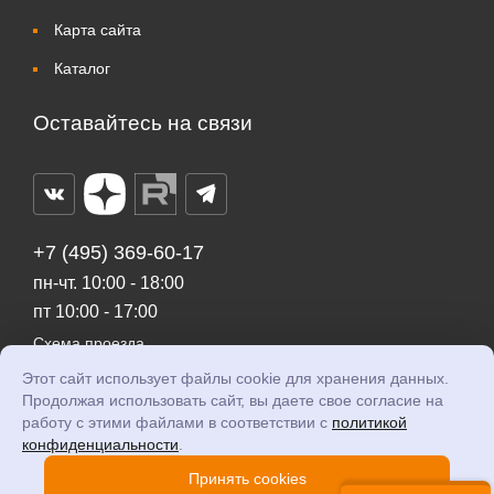
Карта сайта
Каталог
Оставайтесь на связи
+7 (495) 369-60-17
пн-чт. 10:00 - 18:00
пт 10:00 - 17:00
Схема проезда
Этот сайт использует файлы cookie для хранения данных.
gisys@gisys.ru
Продолжая использовать сайт, вы даете свое согласие на
работу с этими файлами в соответствии с
политикой
конфиденциальности
.
© 2026 GI Systems
Политика конфиденциальности
Принять cookies
Согласие на обработку персональных данных