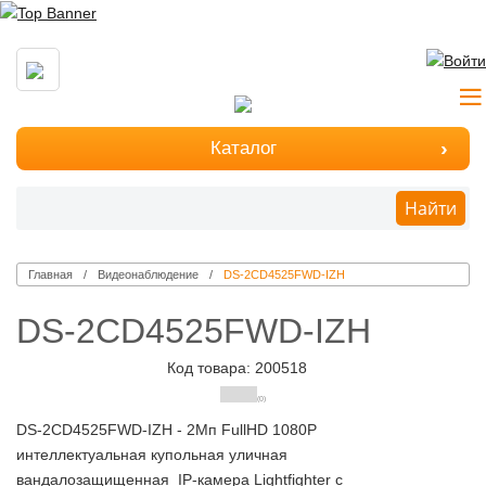
Каталог
Найти
Главная
Видеонаблюдение
DS-2CD4525FWD-IZH
DS-2CD4525FWD-IZH
Код товара: 200518
(0)
DS-2CD4525FWD-IZH - 2Мп FullHD 1080P
интеллектуальная купольная уличная
вандалозащищенная IP-камера Lightfighter с