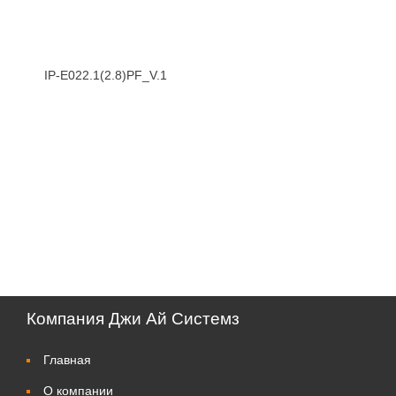
IP-E022.1(2.8)PF_V.1
Компания Джи Ай Системз
Главная
О компании