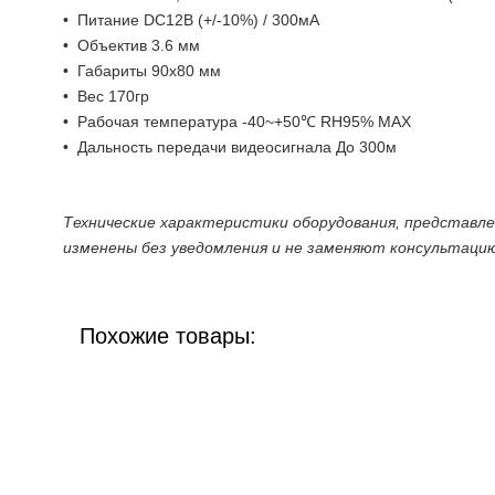
• Питание DC12В (+/-10%) / 300мА
• Объектив 3.6 мм
• Габариты 90х80 мм
• Вес 170гр
• Рабочая температура -40~+50℃ RH95% MAX
• Дальность передачи видеосигнала До 300м
Технические характеристики оборудования, представл
изменены без уведомления и не заменяют консультаци
Похожие товары: