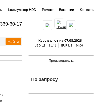
ды
Калькулятор HDD
Ремонт
Вакансии
Контакты
 369-60-17
Курс валют на 07.08.2026
Найти
USD ЦБ
81.41
EUR ЦБ
94.06
Производитель:
По запросу
ИК
 в