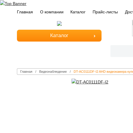
Главная
О компании
Каталог
Прайс-листы
Дос
Каталог
Главная
Видеонаблюдение
DT-AC0111DF-I2 AHD видеокамера куп