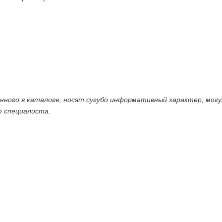
енного в каталоге, носят сугубо информативный характер, мог
ю специалиста.