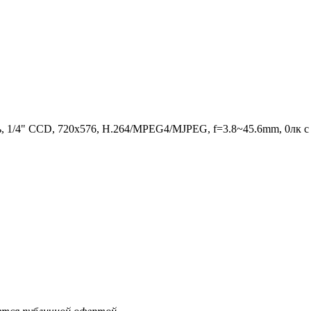
ь, 1/4" CCD, 720х576, H.264/MPEG4/MJPEG, f=3.8~45.6mm, 0лк с