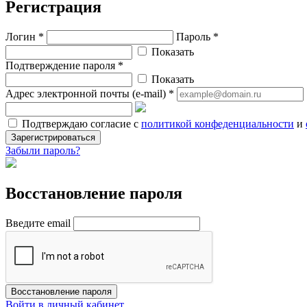
Регистрация
Логин *
Пароль *
Показать
Подтверждение пароля *
Показать
Адрес электронной почты (e-mail) *
Подтверждаю согласие с
политикой конфеденциальности
и
Зарегистрироваться
Забыли пароль?
Восстановление пароля
Введите email
Восстановление пароля
Войти в личный кабинет