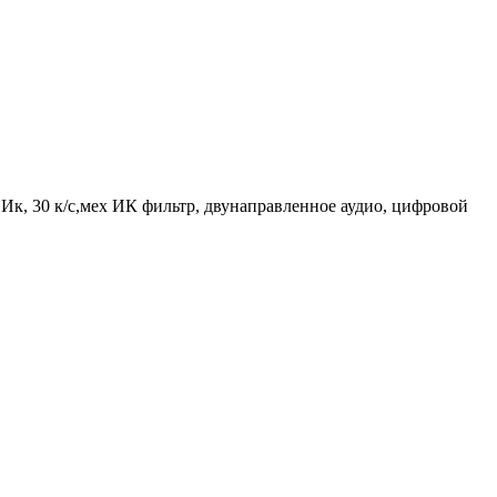
 Ик, 30 к/с,мех ИК фильтр, двунаправленное аудио, цифровой