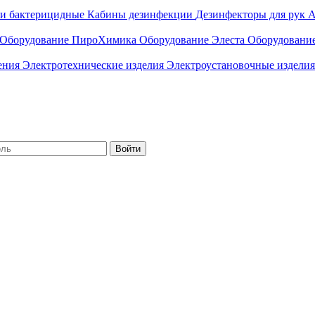
ли бактерицидные
Кабины дезинфекции
Дезинфекторы для рук
А
Оборудование ПироХимика
Оборудование Элеста
Оборудовани
чения
Электротехнические изделия
Электроустановочные изделия
Войти