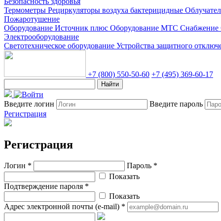
Безопасность здоровья
Термометры
Рециркуляторы воздуха бактерицидные
Облучате
Пожаротушение
Оборудование Источник плюс
Оборудование МТС Снабжение
Электрооборудование
Светотехническое оборудование
Устройства защитного отклю
+7 (800) 550-50-60
+7 (495) 369-60-17
Найти
Введите логин
Введите пароль
Регистрация
Регистрация
Логин *
Пароль *
Показать
Подтверждение пароля *
Показать
Адрес электронной почты (e-mail) *