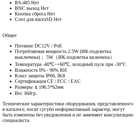
RS-485 Нет
BNC выход Нет
Кнопка сброса Нет
Слот для microSD Нет
Общее
Питание DC12V / PoE
Потребляемая мощность 2.5W (ИК-подсветка
выключена)； 5W（ИК-подсветка включена）
Температура -40℃~+60℃, холодный пуск при -30°C
Влажность 0% - 90% RH
Класс защиты IP66, IK8
Сертификация CE / FCC / EAC
Размеры ￠196.5*62мм
Вес 360гр.
Технические характеристики оборудования, представленного
в каталоге, носят сугубо информативный характер, могут
быть изменены без уведомления и не заменяют консультацию
специалиста.