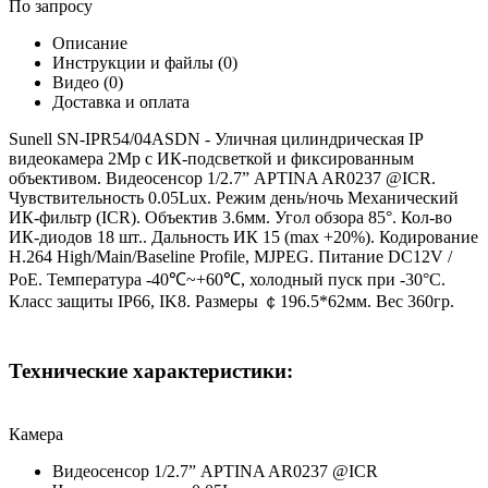
По запросу
Описание
Инструкции и файлы (0)
Видео (0)
Доставка и оплата
Sunell SN-IPR54/04ASDN - Уличная цилиндрическая IP
видеокамера 2Mp с ИК-подсветкой и фиксированным
объективом. Видеосенсор 1/2.7” APTINA AR0237 @ICR.
Чувствительность 0.05Lux. Режим день/ночь Механический
ИК-фильтр (ICR). Объектив 3.6мм. Угол обзора 85°. Кол-во
ИК-диодов 18 шт.. Дальность ИК 15 (max +20%). Кодирование
H.264 High/Main/Baseline Profile, MJPEG. Питание DC12V /
PoE. Температура -40℃~+60℃, холодный пуск при -30°C.
Класс защиты IP66, IK8. Размеры ￠196.5*62мм. Вес 360гр.
Технические характеристики:
Камера
Видеосенсор 1/2.7” APTINA AR0237 @ICR