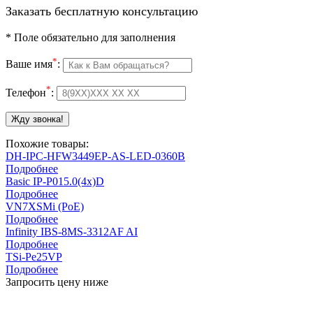
Заказать бесплатную консультацию
*
Поле обязательно для заполнения
*
Ваше имя
:
*
Телефон
:
Похожие товары:
DH-IPC-HFW3449EP-AS-LED-0360B
Подробнее
Basic IP-P015.0(4x)D
Подробнее
VN7XSMi (PoE)
Подробнее
Infinity IBS-8MS-3312AF AI
Подробнее
TSi-Pe25VP
Подробнее
Запросить цену ниже