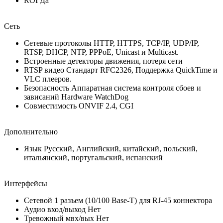
ROI Да
Сеть
Сетевые протоколы HTTP, HTTPS, TCP/IP, UDP/IP,
RTSP, DHCP, NTP, PPPoE, Unicast и Multicast.
Встроенные детекторы движения, потеря сети
RTSP видео Стандарт RFC2326, Поддержка QuickTime и
VLC плееров.
Безопасность Аппаратная система контроля сбоев и
зависаний Hardware WatchDog
Совместимость ONVIF 2.4, CGI
Дополнительно
Язык Русский, Английский, китайский, польский,
итальянский, португальский, испанский
Интерфейсы
Сетевой 1 разъем (10/100 Base-T) для RJ-45 коннектора
Аудио вход/выход Нет
Тревожный мвх/вых Нет