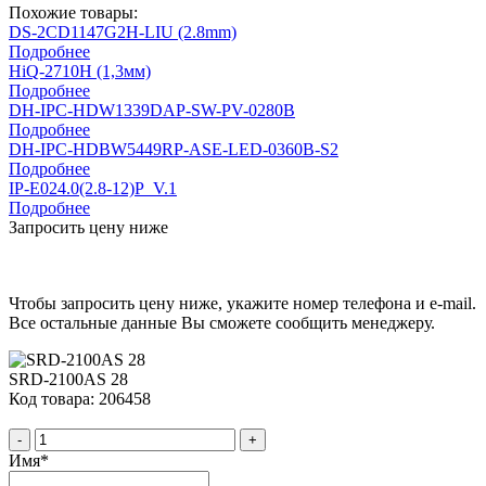
Похожие товары:
DS-2CD1147G2H-LIU (2.8mm)
Подробнее
HiQ-2710Н (1,3мм)
Подробнее
DH-IPC-HDW1339DAP-SW-PV-0280B
Подробнее
DH-IPC-HDBW5449RP-ASE-LED-0360B-S2
Подробнее
IP-E024.0(2.8-12)P_V.1
Подробнее
Запросить цену ниже
Чтобы запросить цену ниже, укажите номер телефона и e-mail.
Все остальные данные Вы сможете сообщить менеджеру.
SRD-2100AS 28
Код товара: 206458
-
+
Имя
*