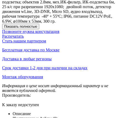
подсветка; объектив 2.8мм, мех.ИК-фильтр, ИК-подсветка 6м,
25 к/с при разрешении 1920х1080; двойной поток, детектор
движения wLine, 3D-DNR, Micro SD, аудио вход/выход,
рабочая температура -40º + 55ºС; IP66, питание DC12V/PoE,
6.9W, ⌀100мм х 53мм, 300 гр.
Показать полностью
Позвоните нужна консультация
Распечатать
Стать нашим партнером
Бесплатная доставка по Москве
Доставка в любые регионы
Срок доставки 1-2 дня при наличии на складах
Монтаж оборудования
Информация о цене носит информационный характер и не
является публичной офертой.
Производитель:
К заказу недоступен
Описание