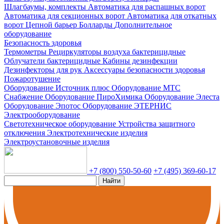
Шлагбаумы, комплекты
Автоматика для распашных ворот
Автоматика для секционных ворот
Автоматика для откатных
ворот
Цепной барьер
Болларды
Дополнительное
оборудование
Безопасность здоровья
Термометры
Рециркуляторы воздуха бактерицидные
Облучатели бактерицидные
Кабины дезинфекции
Дезинфекторы для рук
Аксессуары безопасности здоровья
Пожаротушение
Оборудование Источник плюс
Оборудование МТС
Снабжение
Оборудование ПироХимика
Оборудование Элеста
Оборудование Эпотос
Оборудование ЭТЕРНИС
Электрооборудование
Светотехническое оборудование
Устройства защитного
отключения
Электротехнические изделия
Электроустановочные изделия
+7 (800) 550-50-60
+7 (495) 369-60-17
Найти