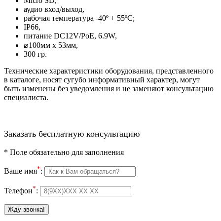
Micro SD,
аудио вход/выход,
рабочая температура -40º + 55ºС;
IP66,
питание DC12V/PoE, 6.9W,
⌀100мм х 53мм,
300 гр.
Технические характеристики оборудования, представленного
в каталоге, носят сугубо информативный характер, могут
быть изменены без уведомления и не заменяют консультацию
специалиста.
Заказать бесплатную консультацию
*
Поле обязательно для заполнения
*
Ваше имя
:
*
Телефон
: