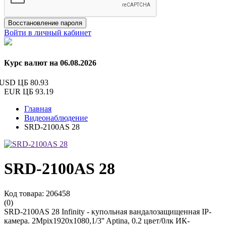
Восстановление пароля
Войти в личный кабинет
Курс валют на 06.08.2026
USD ЦБ
80.93
EUR ЦБ
93.19
Главная
Видеонаблюдение
SRD-2100AS 28
SRD-2100AS 28
Код товара: 206458
(0)
SRD-2100AS 28 Infinity - купольная вандалозащищенная IP-
камера. 2Mpix1920x1080,1/3'' Aptina, 0.2 цвет/0лк ИК-