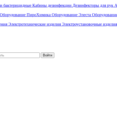
ли бактерицидные
Кабины дезинфекции
Дезинфекторы для рук
А
Оборудование ПироХимика
Оборудование Элеста
Оборудовани
чения
Электротехнические изделия
Электроустановочные изделия
Войти