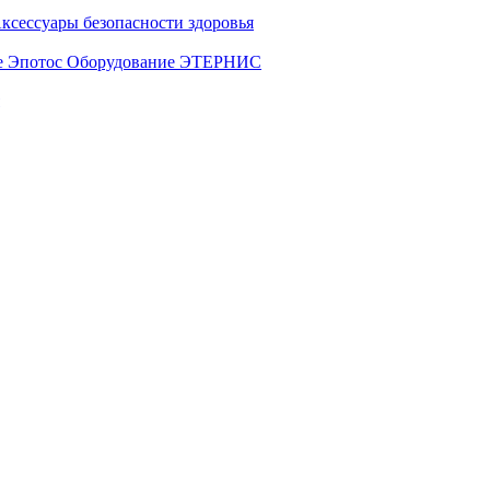
ксессуары безопасности здоровья
е Эпотос
Оборудование ЭТЕРНИС