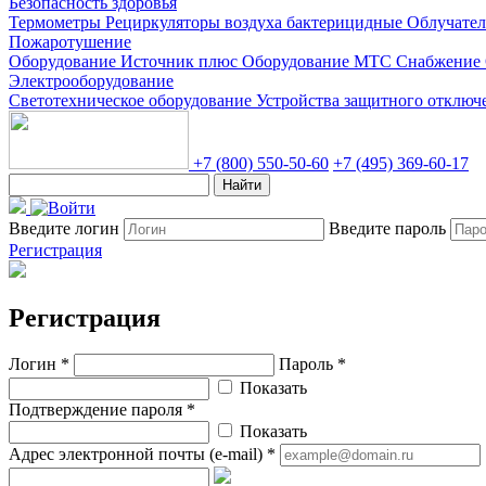
Безопасность здоровья
Термометры
Рециркуляторы воздуха бактерицидные
Облучате
Пожаротушение
Оборудование Источник плюс
Оборудование МТС Снабжение
Электрооборудование
Светотехническое оборудование
Устройства защитного отклю
+7 (800) 550-50-60
+7 (495) 369-60-17
Найти
Введите логин
Введите пароль
Регистрация
Регистрация
Логин *
Пароль *
Показать
Подтверждение пароля *
Показать
Адрес электронной почты (e-mail) *