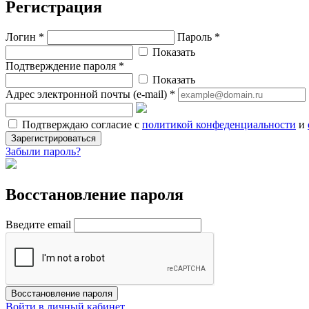
Регистрация
Логин *
Пароль *
Показать
Подтверждение пароля *
Показать
Адрес электронной почты (e-mail) *
Подтверждаю согласие с
политикой конфеденциальности
и
Зарегистрироваться
Забыли пароль?
Восстановление пароля
Введите email
Восстановление пароля
Войти в личный кабинет