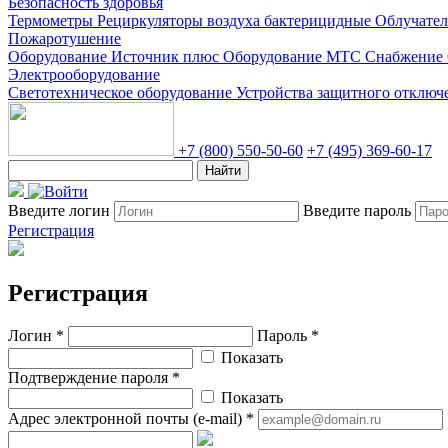
Безопасность здоровья
Термометры
Рециркуляторы воздуха бактерицидные
Облучате
Пожаротушение
Оборудование Источник плюс
Оборудование МТС Снабжение
Электрооборудование
Светотехническое оборудование
Устройства защитного отклю
+7 (800) 550-50-60
+7 (495) 369-60-17
Найти
Введите логин
Введите пароль
Регистрация
Регистрация
Логин *
Пароль *
Показать
Подтверждение пароля *
Показать
Адрес электронной почты (e-mail) *