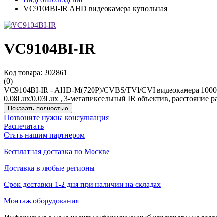
VC9104BI-IR AHD видеокамера купольная
VC9104BI-IR
Код товара: 202861
(0)
VC9104BI-IR - AHD-M(720P)/CVBS/TVI/CVI видеокамера 1000тв
0.08Lux/0.03Lux , 3-мегапиксельный IR объектив, расстояние 
Показать полностью
Позвоните нужна консультация
Распечатать
Стать нашим партнером
Бесплатная доставка по Москве
Доставка в любые регионы
Срок доставки 1-2 дня при наличии на складах
Монтаж оборудования