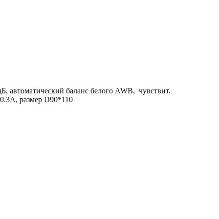
Б, автоматический баланс белого AWB, чувствит.
 0.3А, размер D90*110