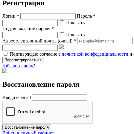
Регистрация
Логин *
Пароль *
Показать
Подтверждение пароля *
Показать
Адрес электронной почты (e-mail) *
Подтверждаю согласие с
политикой конфеденциальности
и
Зарегистрироваться
Забыли пароль?
Восстановление пароля
Введите email
Восстановление пароля
Войти в личный кабинет