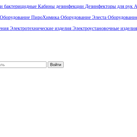
ли бактерицидные
Кабины дезинфекции
Дезинфекторы для рук
А
Оборудование ПироХимика
Оборудование Элеста
Оборудовани
чения
Электротехнические изделия
Электроустановочные изделия
Войти