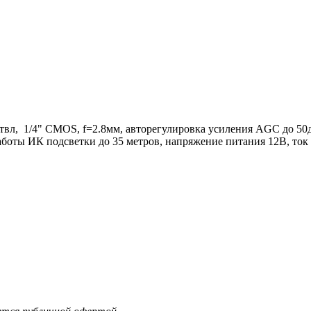
л, 1/4" CMOS, f=2.8мм, авторегулировка усиления AGC до 50д
работы ИК подсветки до 35 метров, напряжение питания 12В, ток