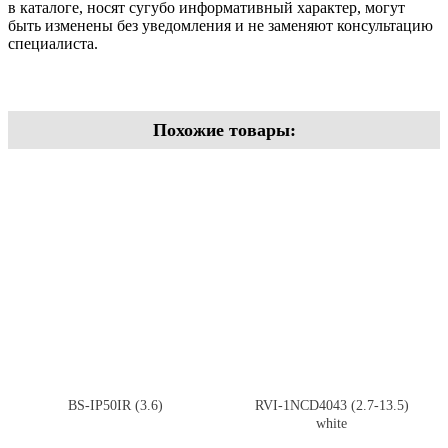
в каталоге, носят сугубо информативный характер, могут
быть изменены без уведомления и не заменяют консультацию
специалиста.
Похожие товары:
BS-IP50IR (3.6)
RVI-1NCD4043 (2.7-13.5)
white