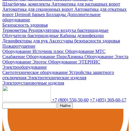
Шлагбаумы, комплекты
Автоматика для распашных ворот
Автоматика для секционных ворот
Автоматика для откатных
ворот
Цепной барьер
Болларды
Дополнительное
оборудование
Безопасность здоровья
Термометры
Рециркуляторы воздуха бактерицидные
Облучатели бактерицидные
Кабины дезинфекции
Дезинфекторы для рук
Аксессуары безопасности здоровья
Пожаротушение
Оборудование Источник плюс
Оборудование МТС
Снабжение
Оборудование ПироХимика
Оборудование Элеста
Оборудование Эпотос
Оборудование ЭТЕРНИС
Электрооборудование
Светотехническое оборудование
Устройства защитного
отключения
Электротехнические изделия
Электроустановочные изделия
+7 (800) 550-50-60
+7 (495) 369-60-17
Найти