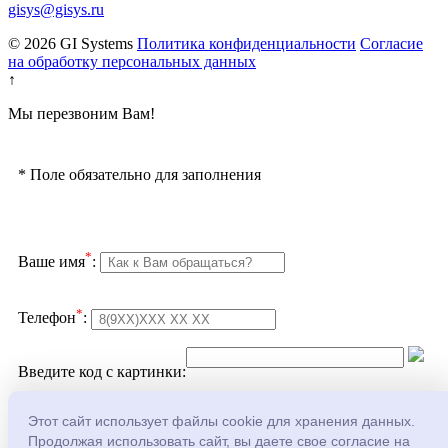
gisys@gisys.ru
© 2026 GI Systems
Политика конфиденциальности
Согласие
на обработку персональных данных
↑
Мы перезвоним Вам!
*
Поле обязательно для заполнения
*
Ваше имя
:
*
Телефон
:
Введите код с картинки:
Подтверждаю согласие с
политикой
Этот сайт использует файлы cookie для хранения данных.
конфеденциальности
и
обработкой персональных
Продолжая использовать сайт, вы даете свое согласие на
данных