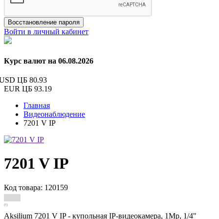
Восстановление пароля
Войти в личный кабинет
Курс валют на 06.08.2026
USD ЦБ
80.93
EUR ЦБ
93.19
Главная
Видеонаблюдение
7201 V IP
7201 V IP
Код товара: 120159
(0)
Aksilium 7201 V IP - купольная IP-видеокамера, 1Мр, 1/4"