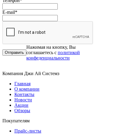
Телефон
*
E-mail
*
Нажимая на кнопку, Вы
соглашаетесь с
политикой
конфеденциальности
Компания Джи Ай Системз
Главная
О компании
Контакты
Новости
Акции
Обзоры
Покупателям
Прайс-листы