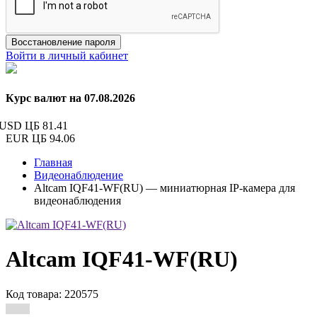
Восстановление пароля
Войти в личный кабинет
Курс валют на 07.08.2026
USD ЦБ
81.41
EUR ЦБ
94.06
Главная
Видеонаблюдение
Altcam IQF41-WF(RU) — миниатюрная IP‑камера для
видеонаблюдения
Altcam IQF41-WF(RU)
Код товара: 220575