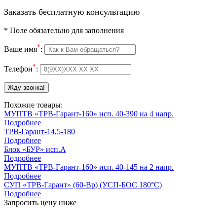
Заказать бесплатную консультацию
*
Поле обязательно для заполнения
*
Ваше имя
:
*
Телефон
:
Похожие товары:
МУПТВ «ТРВ-Гарант-160» исп. 40-390 на 4 напр.
Подробнее
ТРВ-Гарант-14,5-180
Подробнее
Блок «БУР» исп.А
Подробнее
МУПТВ «ТРВ-Гарант-160» исп. 40-145 на 2 напр.
Подробнее
СУП «ТРВ-Гарант» (60-Вр) (УСП-БОС 180°С)
Подробнее
Запросить цену ниже