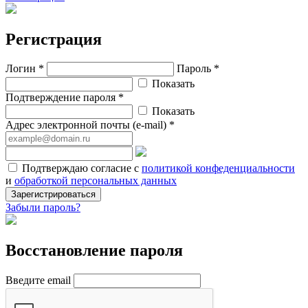
Регистрация
Логин *
Пароль *
Показать
Подтверждение пароля *
Показать
Адрес электронной почты (e-mail) *
Подтверждаю согласие с
политикой конфеденциальности
и
обработкой персональных данных
Зарегистрироваться
Забыли пароль?
Восстановление пароля
Введите email