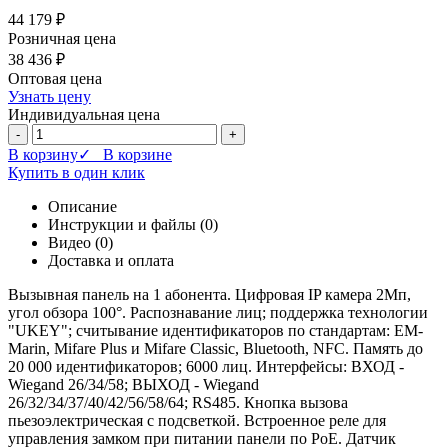
44 179 ₽
Розничная цена
38 436 ₽
Оптовая цена
Узнать цену
Индивидуальная цена
-
+
В корзину
✓ В корзине
Купить в один клик
Описание
Инструкции и файлы (0)
Видео (0)
Доставка и оплата
Вызывная панель на 1 абонента. Цифровая IP камера 2Мп,
угол обзора 100°. Распознавание лиц; поддержка технологии
"UKEY"; считывание идентификаторов по стандартам: EM-
Marin, Mifare Plus и Mifare Classic, Bluetooth, NFC. Память до
20 000 идентификаторов; 6000 лиц. Интерфейсы: ВХОД -
Wiegand 26/34/58; ВЫХОД - Wiegand
26/32/34/37/40/42/56/58/64; RS485. Кнопка вызова
пьезоэлектрическая с подсветкой. Встроенное реле для
управления замком при питании панели по PoE. Датчик