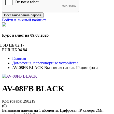
Восстановление пароля
Войти в личный кабинет
Курс валют на 09.08.2026
USD ЦБ
82.17
EUR ЦБ
94.84
Главная
Домофоны, переговорные устройства
AV-08FB BLACK Вызывная панель IP-домофона
AV-08FB BLACK
Код товара: 298219
(0)
Вызывная панель на 1 абонента. Цифровая IP камера 2Мп,