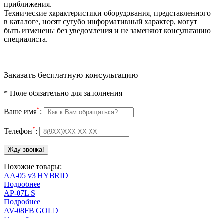
приближения.
Технические характеристики оборудования, представленного
в каталоге, носят сугубо информативный характер, могут
быть изменены без уведомления и не заменяют консультацию
специалиста.
Заказать бесплатную консультацию
*
Поле обязательно для заполнения
*
Ваше имя
:
*
Телефон
:
Похожие товары:
AA-05 v3 HYBRID
Подробнее
AP-07L S
Подробнее
AV-08FB GOLD