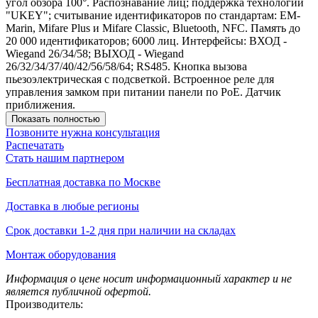
угол обзора 100°. Распознавание лиц; поддержка технологии
"UKEY"; считывание идентификаторов по стандартам: EM-
Marin, Mifare Plus и Mifare Classic, Bluetooth, NFC. Память до
20 000 идентификаторов; 6000 лиц. Интерфейсы: ВХОД -
Wiegand 26/34/58; ВЫХОД - Wiegand
26/32/34/37/40/42/56/58/64; RS485. Кнопка вызова
пьезоэлектрическая с подсветкой. Встроенное реле для
управления замком при питании панели по PoE. Датчик
приближения.
Показать полностью
Позвоните нужна консультация
Распечатать
Стать нашим партнером
Бесплатная доставка по Москве
Доставка в любые регионы
Срок доставки 1-2 дня при наличии на складах
Монтаж оборудования
Информация о цене носит информационный характер и не
является публичной офертой.
Производитель: