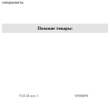
специалиста.
Похожие товары:
УЗЛ-И исп.1
SP006PH