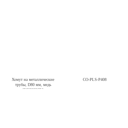
Хомут на металлические
CO-PLS-P408
трубы, D80 мм, медь
(NG3002CU)