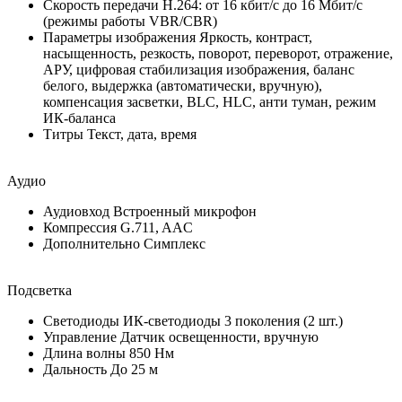
Скорость передачи H.264: от 16 кбит/с до 16 Мбит/с
(режимы работы VBR/CBR)
Параметры изображения Яркость, контраст,
насыщенность, резкость, поворот, переворот, отражение,
АРУ, цифровая стабилизация изображения, баланс
белого, выдержка (автоматически, вручную),
компенсация засветки, BLC, HLC, анти туман, режим
ИК-баланса
Титры Текст, дата, время
Аудио
Аудиовход Встроенный микрофон
Компрессия G.711, AAC
Дополнительно Симплекс
Подсветка
Светодиоды ИК-светодиоды 3 поколения (2 шт.)
Управление Датчик освещенности, вручную
Длина волны 850 Нм
Дальность До 25 м