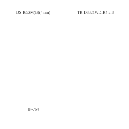
DS-I652M(B)(4mm)
TR-D8321WDIR4 2.8
IP-764