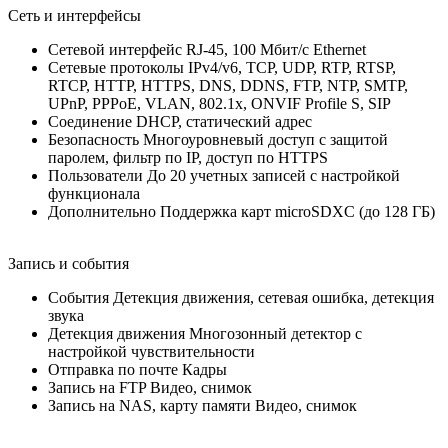
Сеть и интерфейсы
Сетевой интерфейс RJ-45, 100 Мбит/с Ethernet
Сетевые протоколы IPv4/v6, TCP, UDP, RTP, RTSP,
RTCP, HTTP, HTTPS, DNS, DDNS, FTP, NTP, SMTP,
UPnP, PPPoE, VLAN, 802.1x, ONVIF Profile S, SIP
Соединение DHCP, статический адрес
Безопасность Многоуровневый доступ с защитой
паролем, фильтр по IP, доступ по HTTPS
Пользователи До 20 учетных записей с настройкой
функционала
Дополнительно Поддержка карт microSDXC (до 128 ГБ)
Запись и события
События Детекция движения, сетевая ошибка, детекция
звука
Детекция движения Многозонный детектор с
настройкой чувствительности
Отправка по почте Кадры
Запись на FTP Видео, снимок
Запись на NAS, карту памяти Видео, снимок