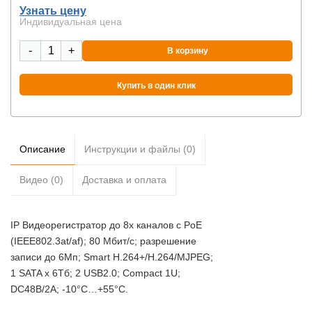
Узнать цену
Индивидуальная цена
-
+
В корзину
Купить в один клик
Описание
Инструкции и файлы (0)
Видео (0)
Доставка и оплата
IP Видеорегистратор до 8х каналов с PoE
(IEEE802.3at/af); 80 Мбит/с; разрешение
записи до 6Мп; Smart H.264+/H.264/MJPEG;
1 SATA х 6Тб; 2 USB2.0; Compact 1U;
DC48В/2A; -10°C…+55°C.