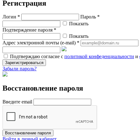
Регистрация
Логин *
Пароль *
Показать
Подтверждение пароля *
Показать
Адрес электронной почты (e-mail) *
Подтверждаю согласие с
политикой конфеденциальности
и
Зарегистрироваться
Забыли пароль?
Восстановление пароля
Введите email
Восстановление пароля
Войти в личный кабинет