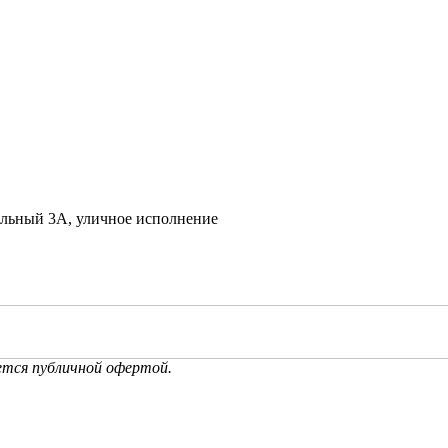
альный 3А, уличное исполнение
ется публичной офертой.