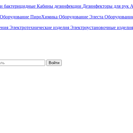
ли бактерицидные
Кабины дезинфекции
Дезинфекторы для рук
А
Оборудование ПироХимика
Оборудование Элеста
Оборудовани
чения
Электротехнические изделия
Электроустановочные изделия
Войти