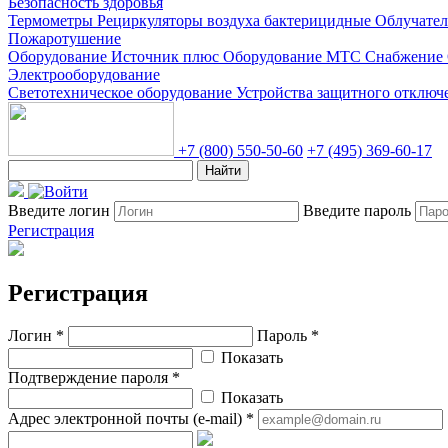
Безопасность здоровья
Термометры
Рециркуляторы воздуха бактерицидные
Облучате
Пожаротушение
Оборудование Источник плюс
Оборудование МТС Снабжение
Электрооборудование
Светотехническое оборудование
Устройства защитного отклю
+7 (800) 550-50-60
+7 (495) 369-60-17
Найти
Введите логин
Введите пароль
Регистрация
Регистрация
Логин *
Пароль *
Показать
Подтверждение пароля *
Показать
Адрес электронной почты (e-mail) *