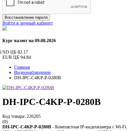
Восстановление пароля
Войти в личный кабинет
Курс валют на 09.08.2026
USD ЦБ
82.17
EUR ЦБ
94.84
Главная
Видеонаблюдение
DH-IPC-C4KP-P-0280B
DH-IPC-C4KP-P-0280B
Код товара: 226205
(0)
DH-IPC-C4KP-P-0280B
- Компактная IP-видеокамера с Wi-Fi.