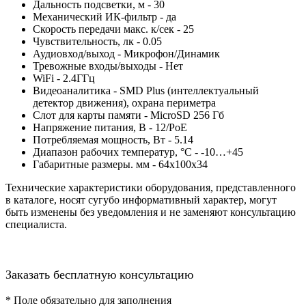
Дальность подсветки, м - 30
Механический ИК-фильтр - да
Скорость передачи макс. к/сек - 25
Чувствительность, лк - 0.05
Аудиовход/выход - Микрофон/Динамик
Тревожные входы/выходы - Нет
WiFi - 2.4ГГц
Видеоаналитика - SMD Plus (интеллектуальный
детектор движения), охрана периметра
Слот для карты памяти - MicroSD 256 Гб
Напряжение питания, В - 12/PoE
Потребляемая мощность, Вт - 5.14
Диапазон рабочих температур, °С - -10…+45
Габаритные размеры. мм - 64х100х34
Технические характеристики оборудования, представленного
в каталоге, носят сугубо информативный характер, могут
быть изменены без уведомления и не заменяют консультацию
специалиста.
Заказать бесплатную консультацию
*
Поле обязательно для заполнения