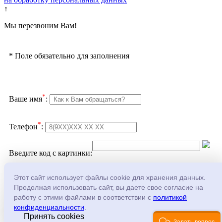
↑
Мы перезвоним Вам!
*
Поле обязательно для заполнения
*
Ваше имя
:
*
Телефон
:
Введите код с картинки:
Подтверждаю согласие с
политикой
Этот сайт использует файлы cookie для хранения данных.
конфеденциальности
и
обработкой персональных
Продолжая использовать сайт, вы даете свое согласие на
данных
работу с этими файлами в соответствии с
политикой
конфиденциальности
.
Принять cookies