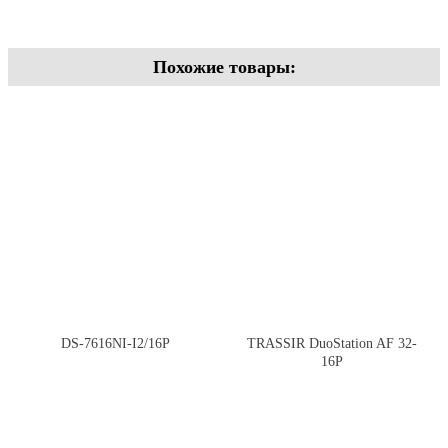
Похожие товары:
DS-7616NI-I2/16P
TRASSIR DuoStation AF 32-
16P