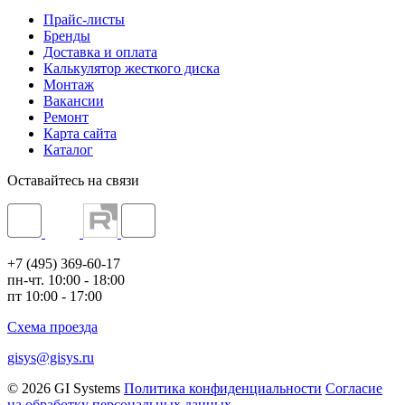
Прайс-листы
Бренды
Доставка и оплата
Калькулятор жесткого диска
Монтаж
Вакансии
Ремонт
Карта сайта
Каталог
Оставайтесь на связи
+7 (495) 369-60-17
пн-чт. 10:00 - 18:00
пт 10:00 - 17:00
Схема проезда
gisys@gisys.ru
© 2026 GI Systems
Политика конфиденциальности
Согласие
на обработку персональных данных