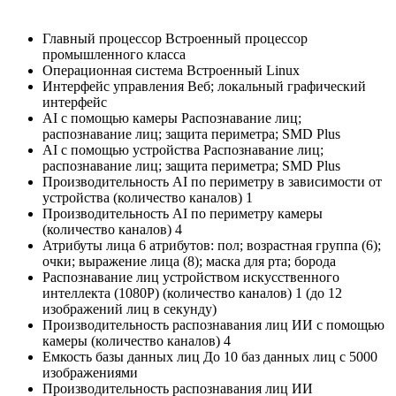
Главный процессор Встроенный процессор
промышленного класса
Операционная система Встроенный Linux
Интерфейс управления Веб; локальный графический
интерфейс
AI с помощью камеры Распознавание лиц;
распознавание лиц; защита периметра; SMD Plus
AI с помощью устройства Распознавание лиц;
распознавание лиц; защита периметра; SMD Plus
Производительность AI по периметру в зависимости от
устройства (количество каналов) 1
Производительность AI по периметру камеры
(количество каналов) 4
Атрибуты лица 6 атрибутов: пол; возрастная группа (6);
очки; выражение лица (8); маска для рта; борода
Распознавание лиц устройством искусственного
интеллекта (1080P) (количество каналов) 1 (до 12
изображений лиц в секунду)
Производительность распознавания лиц ИИ с помощью
камеры (количество каналов) 4
Емкость базы данных лиц До 10 баз данных лиц с 5000
изображениями
Производительность распознавания лиц ИИ