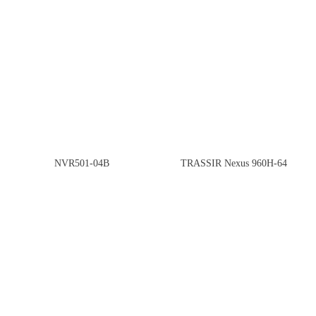
NVR501-04B
TRASSIR Nexus 960H-64