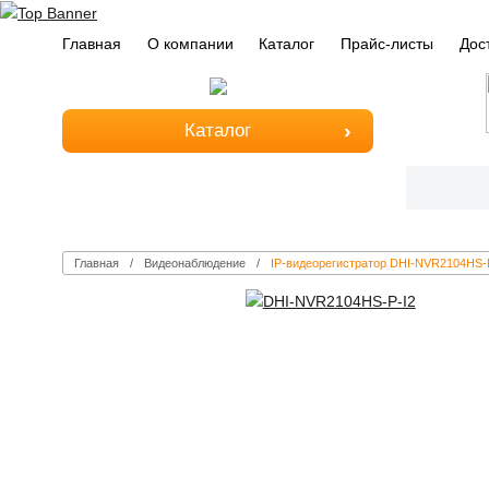
Главная
О компании
Каталог
Прайс-листы
Дос
Каталог
Главная
Видеонаблюдение
IP-видеорегистратор DHI-NVR2104HS-