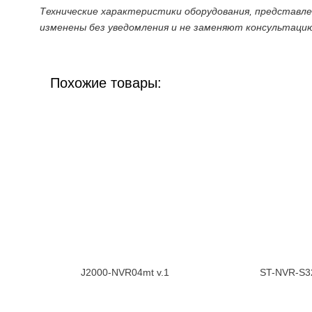
Технические характеристики оборудования, представл
изменены без уведомления и не заменяют консультаци
Похожие товары:
J2000-NVR04mt v.1
ST-NVR-S3