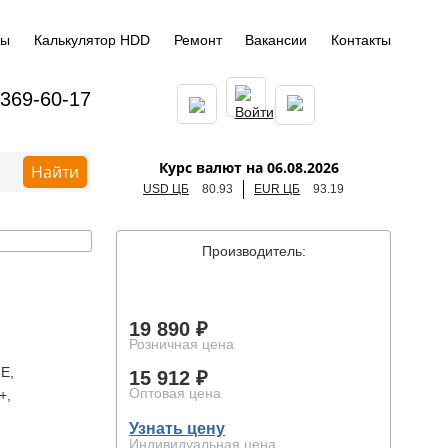
ды
Калькулятор HDD
Ремонт
Вакансии
Контакты
 369-60-17
Курс валют на 06.08.2026
Найти
USD ЦБ
80.93
EUR ЦБ
93.19
Производитель:
19 890 ₽
Розничная цена
E,
15 912 ₽
Оптовая цена
+,
Узнать цену
Индивидуальная цена