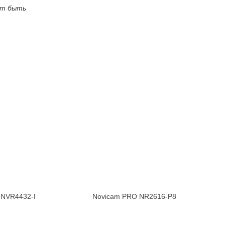
ут быть
-NVR4432-I
Novicam PRO NR2616-P8