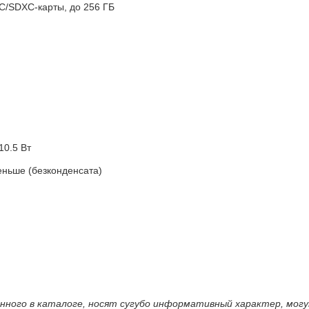
C/SDXC-карты, до 256 ГБ
 10.5 Вт
еньше (безконденсата)
енного в каталоге, носят сугубо информативный характер, мог