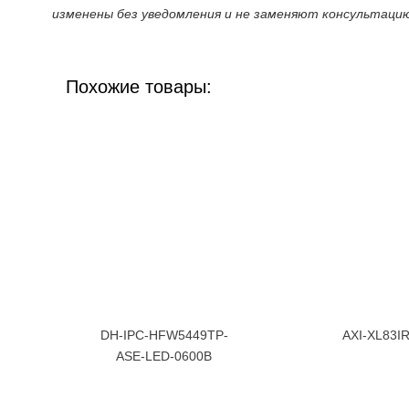
изменены без уведомления и не заменяют консультаци
Похожие товары:
DH-IPC-HFW5449TP-
AXI-XL83IR
ASE-LED-0600B