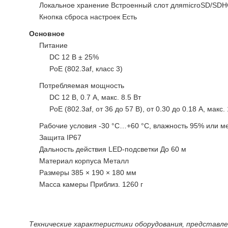
Локальное хранение Встроенный слот дляmicroSD/SDH
Кнопка сброса настроек Есть
Основное
Питание
DC 12 В ± 25%
PoE (802.3af, класс 3)
Потребляемая мощность
DC 12 В, 0.7 А, макс. 8.5 Вт
PoE (802.3af, от 36 до 57 В), от 0.30 до 0.18 А, макс.
Рабочие условия -30 °C…+60 °C, влажность 95% или м
Защита IP67
Дальность действия LED-подсветки До 60 м
Материал корпуса Металл
Размеры 385 × 190 × 180 мм
Масса камеры Приблиз. 1260 г
Технические характеристики оборудования, представл