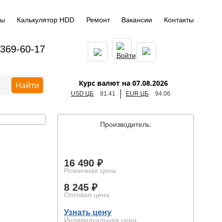
ды
Калькулятор HDD
Ремонт
Вакансии
Контакты
 369-60-17
Курс валют на 07.08.2026
Найти
USD ЦБ
81.41
EUR ЦБ
94.06
Производитель:
16 490 ₽
Розничная цена
8 245 ₽
Оптовая цена
Узнать цену
Индивидуальная цена