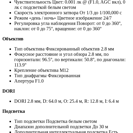
Чувствительность Цвет: 0.001 лк @ (F1.0, AGC вкл), 0
лк с подсветкой белым светом
Скорость электронного затвора От 1/3 до 1/100,000 с
Режим «день / ночь» Цветное изображение 24/7
Регулировка угла наблюдения Поворот: от 0 до 360°,
наклон: от 0 до 75°, вращение: от 0 до 360°
Объектив
Тип объектива Фиксированный объектив 2.8 мм
Фокусное расстояние и угол обзора 2.8 мм, по
горизонтали: 96.5°, по вертикали: 50.8°, по диагонали:
113.9°
Крепление объектива M12
Тип диафрагмы Фиксированная
Апертура F1.0
DORI
DORI 2.8 мм, D: 64.0 м, O: 25.4 м, R: 12.8 м, I: 6.4 м
Подсветка
Тип подсветки Подсветка белым светом
Диапазон дополнительной подсветки До 30 м
Дополнительная интеллектуальная подсветка Есть