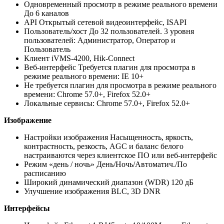
Одновременный просмотр в режиме реального времени
До 6 каналов
API Открытый сетевой видеоинтерфейс, ISAPI
Пользователь/хост До 32 пользователей. 3 уровня
пользователей: Администратор, Оператор и
Пользователь
Клиент iVMS-4200, Hik-Connect
Веб-интерфейс Требуется плагин для просмотра в
режиме реального времени: IE 10+
Не требуется плагин для просмотра в режиме реального
времени: Chrome 57.0+, Firefox 52.0+
Локальные сервисы: Chrome 57.0+, Firefox 52.0+
Изображение
Настройки изображения Насыщенность, яркость,
контрастность, резкость, AGC и баланс белого
настраиваются через клиентское ПО или веб-интерфейс
Режим «день / ночь» День/Ночь/Автоматич./По
расписанию
Широкий динамический диапазон (WDR) 120 дБ
Улучшение изображения BLC, 3D DNR
Интерфейсы