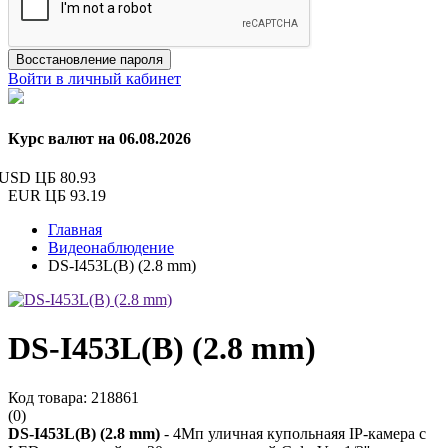
Восстановление пароля
Войти в личный кабинет
Курс валют на 06.08.2026
USD ЦБ
80.93
EUR ЦБ
93.19
Главная
Видеонаблюдение
DS-I453L(B) (2.8 mm)
DS-I453L(B) (2.8 mm)
Код товара: 218861
(0)
DS-I453L(B) (2.8 mm)
- 4Мп уличная купольнаяя IP-камера с