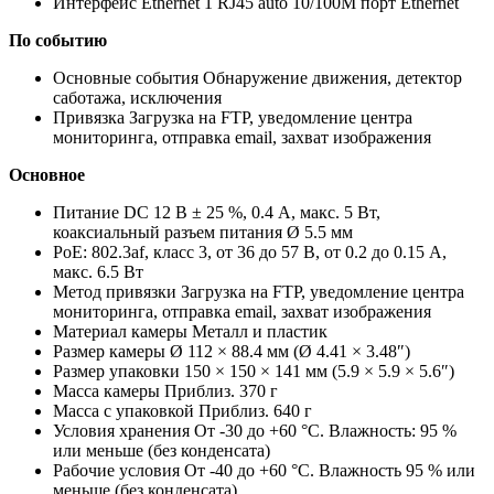
Интерфейс Ethernet 1 RJ45 auto 10/100M порт Ethernet
По событию
Основные события Обнаружение движения, детектор
саботажа, исключения
Привязка Загрузка на FTP, уведомление центра
мониторинга, отправка email, захват изображения
Основное
Питание DC 12 В ± 25 %, 0.4 А, макс. 5 Вт,
коаксиальный разъем питания Ø 5.5 мм
PoE: 802.3af, класс 3, от 36 до 57 В, от 0.2 до 0.15 А,
макс. 6.5 Вт
Метод привязки Загрузка на FTP, уведомление центра
мониторинга, отправка email, захват изображения
Материал камеры Металл и пластик
Размер камеры Ø 112 × 88.4 мм (Ø 4.41 × 3.48″)
Размер упаковки 150 × 150 × 141 мм (5.9 × 5.9 × 5.6″)
Масса камеры Приблиз. 370 г
Масса с упаковкой Приблиз. 640 г
Условия хранения От -30 до +60 °C. Влажность: 95 %
или меньше (без конденсата)
Рабочие условия От -40 до +60 °C. Влажность 95 % или
меньше (без конденсата)