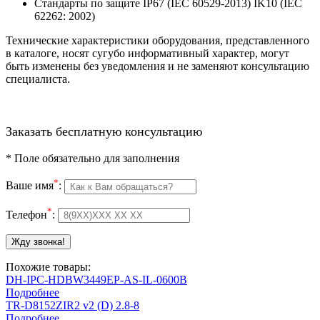
Стандарты по защите IP67 (IEC 60529-2013) IK10 (IEC
62262: 2002)
Технические характеристики оборудования, представленного
в каталоге, носят сугубо информативный характер, могут
быть изменены без уведомления и не заменяют консультацию
специалиста.
Заказать бесплатную консультацию
*
Поле обязательно для заполнения
*
Ваше имя
:
*
Телефон
:
Похожие товары:
DH-IPC-HDBW3449EP-AS-IL-0600B
Подробнее
TR-D8152ZIR2 v2 (D) 2.8-8
Подробнее