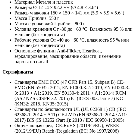
Материал Металл и пластик
Размеры Ø 121.4 × 92.2 мм (Ø 4.8 × 3.6″)
Размер упаковки 150 × 150 × 141 мм (5.9 × 5.9 × 5.6″)
Масса Приблиз. 550 г
Масса с упаковкой Приблиз. 800 г
Условия хранения От -30 до +60 °C. Влажность 95 % или
меньше (без конденсата)
Рабочие условия От -40 до +60 °C, влажность 95 % или
меньше (без конденсата)
Основные функции Anti-Flicker, Heartbeat,
зеркалирование, маскирование области, изменение
пароля по e-mail
Сертификаты
Стандарты EMC FCC (47 CFR Part 15, Subpart B) CE-
EMC (EN 55032: 2015, EN 61000-3-2: 2019, EN 61000-3-
3: 2013 + A1: 2019, EN 50130-4: 2011 + A1: 2014) RCM
(AS / NZS CISPR 32: 2015) IC (ICES-003: Issue 7) KC
(KN32: 2015, KN35: 2015)
Стандарты по безопасности UL (UL 62368-1) CB (IEC
62368-1: 2014 + A11) CE-LVD (EN 62368-1: 2014 / A11:
2017) BIS (IS 13252 (Part 1): 2010 / IEC 60950-1: 2005)
Окружающая среда CE-RoHS (2011/65/EU); WEEE
(2012/19/EU) Reach (Regulation (EC) No 1907/2006)