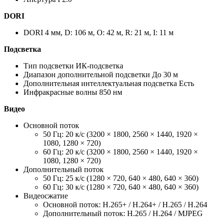
DORI
DORI 4 мм, D: 106 м, O: 42 м, R: 21 м, I: 11 м
Подсветка
Тип подсветки ИК-подсветка
Диапазон дополнительной подсветки До 30 м
Дополнительная интеллектуальная подсветка Есть
Инфракрасные волны 850 нм
Видео
Основной поток
50 Гц: 20 к/с (3200 × 1800, 2560 × 1440, 1920 ×
1080, 1280 × 720)
60 Гц: 20 к/с (3200 × 1800, 2560 × 1440, 1920 ×
1080, 1280 × 720)
Дополнительный поток
50 Гц: 25 к/с (1280 × 720, 640 × 480, 640 × 360)
60 Гц: 30 к/с (1280 × 720, 640 × 480, 640 × 360)
Видеосжатие
Основной поток: H.265+ / H.264+ / H.265 / H.264
Дополнительный поток: H.265 / H.264 / MJPEG