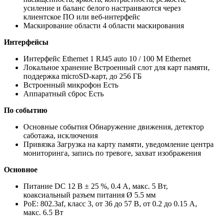
усиление и баланс белого настраиваются через
клиентское ПО или веб-интерфейс
Маскирование области 4 области маскирования
Интерфейсы
Интерфейс Ethernet 1 RJ45 auto 10 / 100 М Ethernet
Локальное хранение Встроенный слот для карт памяти,
поддержка microSD-карт, до 256 ГБ
Встроенный микрофон Есть
Аппаратный сброс Есть
По событию
Основные события Обнаружение движения, детектор
саботажа, исключения
Привязка Загрузка на карту памяти, уведомление центра
мониторинга, запись по тревоге, захват изображения
Основное
Питание DC 12 В ± 25 %, 0.4 А, макс. 5 Вт,
коаксиальный разъем питания Ø 5.5 мм
PoE: 802.3af, класс 3, от 36 до 57 В, от 0.2 до 0.15 А,
макс. 6.5 Вт