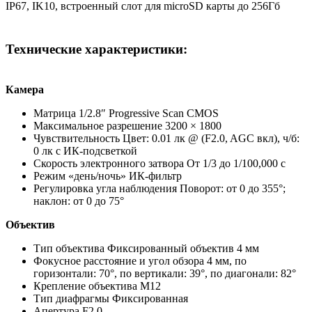
IP67, IK10, встроенный слот для microSD карты до 256Гб
Технические характеристики:
Камера
Матрица 1/2.8″ Progressive Scan CMOS
Максимальное разрешение 3200 × 1800
Чувствительность Цвет: 0.01 лк @ (F2.0, AGC вкл), ч/б:
0 лк с ИК-подсветкой
Скорость электронного затвора От 1/3 до 1/100,000 с
Режим «день/ночь» ИК-фильтр
Регулировка угла наблюдения Поворот: от 0 до 355°;
наклон: от 0 до 75°
Объектив
Тип объектива Фиксированный объектив 4 мм
Фокусное расстояние и угол обзора 4 мм, по
горизонтали: 70°, по вертикали: 39°, по диагонали: 82°
Крепление объектива M12
Тип диафрагмы Фиксированная
Апертура F2.0