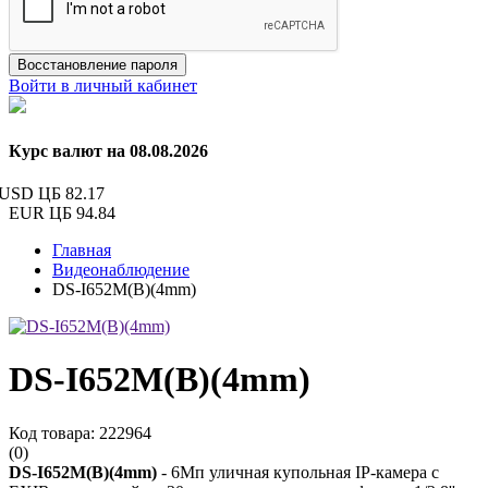
Восстановление пароля
Войти в личный кабинет
Курс валют на 08.08.2026
USD ЦБ
82.17
EUR ЦБ
94.84
Главная
Видеонаблюдение
DS-I652M(B)(4mm)
DS-I652M(B)(4mm)
Код товара: 222964
(0)
DS-I652M(B)(4mm)
- 6Мп уличная купольная IP-камера с