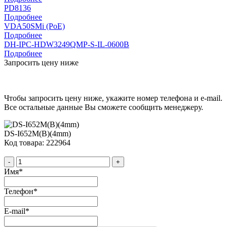
PD8136
Подробнее
VDA50SMi (PoE)
Подробнее
DH-IPC-HDW3249QMP-S-IL-0600B
Подробнее
Запросить цену ниже
Чтобы запросить цену ниже, укажите номер телефона и e-mail.
Все остальные данные Вы сможете сообщить менеджеру.
DS-I652M(B)(4mm)
Код товара: 222964
-
+
Имя
*
Телефон
*
E-mail
*