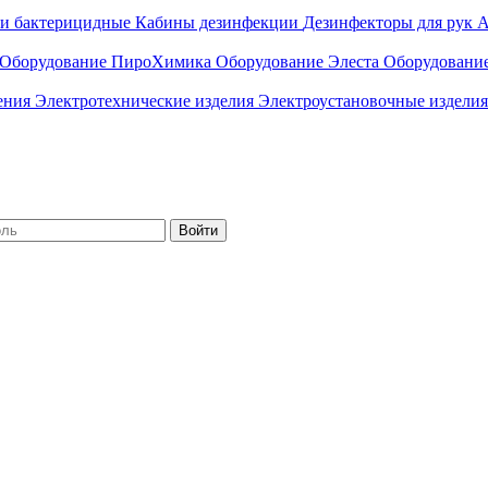
ли бактерицидные
Кабины дезинфекции
Дезинфекторы для рук
А
Оборудование ПироХимика
Оборудование Элеста
Оборудовани
чения
Электротехнические изделия
Электроустановочные изделия
Войти