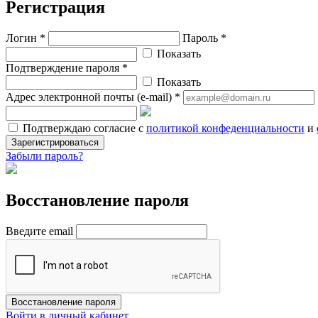
Регистрация
Логин *
Пароль *
Показать
Подтверждение пароля *
Показать
Адрес электронной почты (e-mail) *
Подтверждаю согласие с
политикой конфеденциальности
и
Зарегистрироваться
Забыли пароль?
Восстановление пароля
Введите email
Восстановление пароля
Войти в личный кабинет