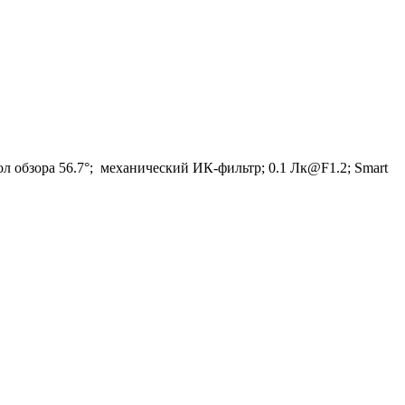
л обзора 56.7°; механический ИК-фильтр; 0.1 Лк@F1.2; Smart