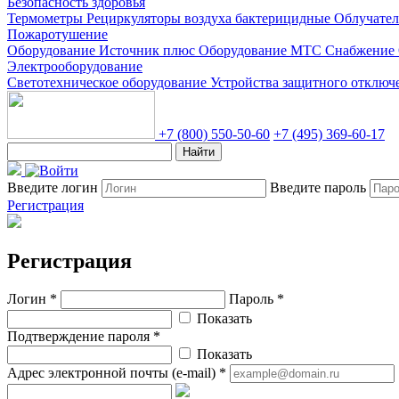
Безопасность здоровья
Термометры
Рециркуляторы воздуха бактерицидные
Облучате
Пожаротушение
Оборудование Источник плюс
Оборудование МТС Снабжение
Электрооборудование
Светотехническое оборудование
Устройства защитного отклю
+7 (800) 550-50-60
+7 (495) 369-60-17
Найти
Введите логин
Введите пароль
Регистрация
Регистрация
Логин *
Пароль *
Показать
Подтверждение пароля *
Показать
Адрес электронной почты (e-mail) *