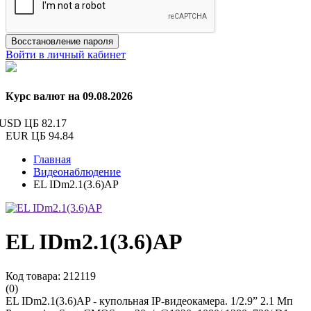
Восстановление пароля
Войти в личный кабинет
Курс валют на 09.08.2026
USD ЦБ
82.17
EUR ЦБ
94.84
Главная
Видеонаблюдение
EL IDm2.1(3.6)AP
EL IDm2.1(3.6)AP
Код товара: 212119
(0)
EL IDm2.1(3.6)AP - купольная IP-видеокамера. 1/2.9” 2.1 Мп