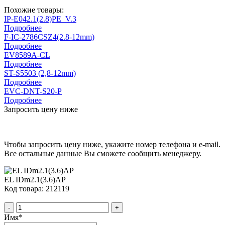
Похожие товары:
IP-E042.1(2.8)PE_V.3
Подробнее
F-IC-2786CSZ4(2.8-12mm)
Подробнее
EV8589A-CL
Подробнее
ST-S5503 (2,8-12mm)
Подробнее
EVC-DNT-S20-P
Подробнее
Запросить цену ниже
Чтобы запросить цену ниже, укажите номер телефона и e-mail.
Все остальные данные Вы сможете сообщить менеджеру.
EL IDm2.1(3.6)AP
Код товара: 212119
-
+
Имя
*