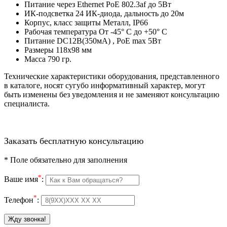
Питание через Ethernet PoE 802.3af до 5Вт
ИК-подсветка 24 ИК-диода, дальность до 20м
Корпус, класс защиты Металл, IP66
Рабочая температура От -45° С до +50° С
Питание DC12В(350мА) , PoE max 5Вт
Размеры 118х98 мм
Масса 790 гр.
Технические характеристики оборудования, представленного
в каталоге, носят сугубо информативный характер, могут
быть изменены без уведомления и не заменяют консультацию
специалиста.
Заказать бесплатную консультацию
*
Поле обязательно для заполнения
*
Ваше имя
:
*
Телефон
: