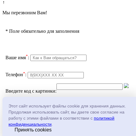
↑
Мы перезвоним Вам!
*
Поле обязательно для заполнения
*
Ваше имя
:
*
Телефон
:
Введите код с картинки:
Подтверждаю согласие с
политикой
Этот сайт использует файлы cookie для хранения данных.
конфеденциальности
и
обработкой персональных
Продолжая использовать сайт, вы даете свое согласие на
данных
работу с этими файлами в соответствии с
политикой
конфиденциальности
.
Принять cookies