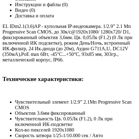
Инструкции и файлы (0)
Видео (0)
Доставка и оплата
EL IDm2.1(3.6)AP - купольная IP-видеокамера. 1/2.9” 2.1 Мп
Progressive Scan CMOS, до 30к/с@1920х1080/ 1280x720/ D1,
фиксированный объектив 3,6мм. Цв. 0,05Лк (F1.2) (0 Лк при
включенной ИК подсветке), режим День/Ночь, встроенный
ИК-фильтр, 24 Ик-диода (до 20м), Аудио G711A,U, DC12V
(350мА),PoE max 6Вт, -45°С...+50°С, 93х85 мм, 303гр.,
металлический корпус, IP66.
Технические характеристики:
Чувствительный элемент 1/2.9” 2.1Мп Progressive Scan
CMOS
Объектив 3.6мм фиксированный
Чувствительность Цв. 0.05Лк (F1.2), 0 Лк при
включенной ИК-подсветке
Кол-во пикселей 1920х1080
Скорость затвора 1/25-1/10.000 сек / Авто