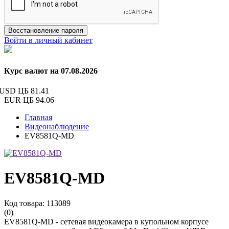
Восстановление пароля
Войти в личный кабинет
Курс валют на 07.08.2026
USD ЦБ
81.41
EUR ЦБ
94.06
Главная
Видеонаблюдение
EV8581Q-MD
EV8581Q-MD
Код товара: 113089
(0)
EV8581Q-MD - сетевая видеокамера в купольном корпусе