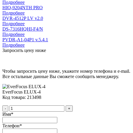
Подробнее
HIQ-9204NTH PRO
Подробнее
DVR-4512P LV v2.0
Подробнее
DS-7316HQHI-F4/N
Подробнее
PVDR-A1-04P1 v.5.4.1
Подробнее
Запросить цену ниже
Чтобы запросить цену ниже, укажите номер телефона и e-mail.
Все остальные данные Вы сможете сообщить менеджеру.
EverFocus ELUX-4
Код товара: 213498
-
+
Имя
*
Телефон
*