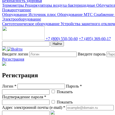
Безопасность здоровья
Термометры
Рециркуляторы воздуха бактерицидные
Облучате
Пожаротушение
Оборудование Источник плюс
Оборудование МТС Снабжение
Электрооборудование
Светотехническое оборудование
Устройства защитного отклю
+7 (800) 550-50-60
+7 (495) 369-60-17
Найти
Введите логин
Введите пароль
Регистрация
Регистрация
Логин *
Пароль *
Показать
Подтверждение пароля *
Показать
Адрес электронной почты (e-mail) *