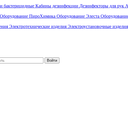
ли бактерицидные
Кабины дезинфекции
Дезинфекторы для рук
А
Оборудование ПироХимика
Оборудование Элеста
Оборудовани
чения
Электротехнические изделия
Электроустановочные изделия
Войти