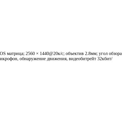
OS матрица; 2560 × 1440@20к/с; объектив 2.8мм; угол обзора
икрофон, обнаружение движения, видеобитрейт 32кбит/