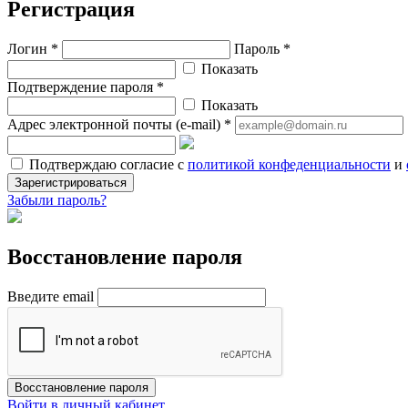
Регистрация
Логин *
Пароль *
Показать
Подтверждение пароля *
Показать
Адрес электронной почты (e-mail) *
Подтверждаю согласие с
политикой конфеденциальности
и
Зарегистрироваться
Забыли пароль?
Восстановление пароля
Введите email
Восстановление пароля
Войти в личный кабинет