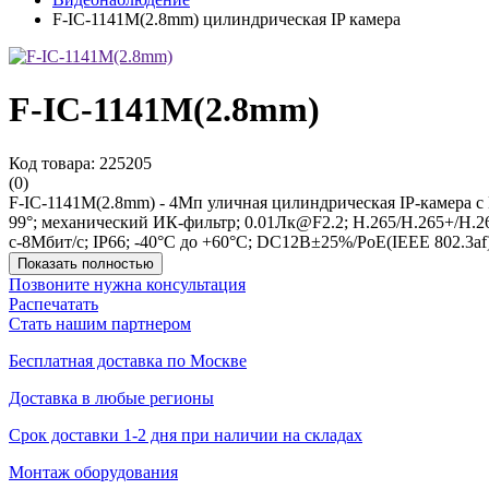
F-IC-1141M(2.8mm) цилиндрическая IP камера
F-IC-1141M(2.8mm)
Код товара: 225205
(0)
F-IC-1141M(2.8mm) - 4Мп уличная цилиндрическая IP-камера с И
99°; механический ИК-фильтр; 0.01Лк@F2.2; H.265/H.265+/H.
с-8Мбит/с; IP66; -40°C до +60°C; DC12В±25%/PoE(IEEE 802.3af)
Показать полностью
Позвоните нужна консультация
Распечатать
Стать нашим партнером
Бесплатная доставка по Москве
Доставка в любые регионы
Срок доставки 1-2 дня при наличии на складах
Монтаж оборудования