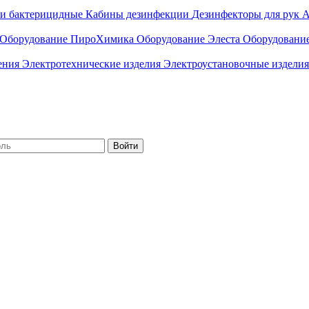
ли бактерицидные
Кабины дезинфекции
Дезинфекторы для рук
А
Оборудование ПироХимика
Оборудование Элеста
Оборудовани
чения
Электротехнические изделия
Электроустановочные изделия
Войти