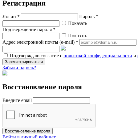
Регистрация
Логин *
Пароль *
Показать
Подтверждение пароля *
Показать
Адрес электронной почты (e-mail) *
Подтверждаю согласие с
политикой конфеденциальности
и
Зарегистрироваться
Забыли пароль?
Восстановление пароля
Введите email
Восстановление пароля
Войти в личный кабинет