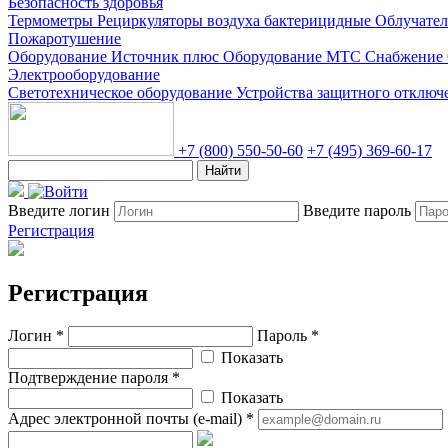
Безопасность здоровья
Термометры
Рециркуляторы воздуха бактерицидные
Облучате
Пожаротушение
Оборудование Источник плюс
Оборудование МТС Снабжение
Электрооборудование
Светотехническое оборудование
Устройства защитного отклю
+7 (800) 550-50-60
+7 (495) 369-60-17
Найти
Введите логин
Введите пароль
Регистрация
Регистрация
Логин *
Пароль *
Показать
Подтверждение пароля *
Показать
Адрес электронной почты (e-mail) *