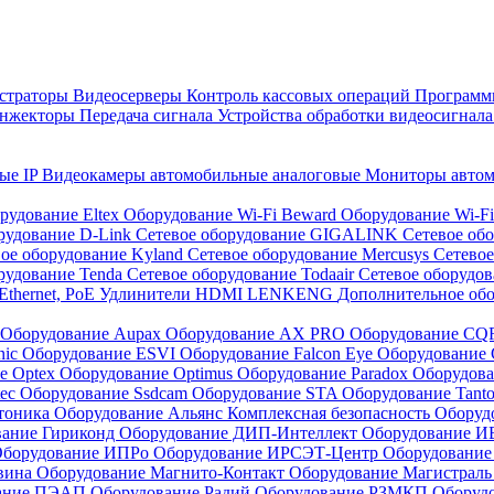
страторы
Видеосерверы
Контроль кассовых операций
Программн
инжекторы
Передача сигнала
Устройства обработки видеосигнал
ые IP
Видеокамеры автомобильные аналоговые
Мониторы авто
рудование Eltex
Оборудование Wi-Fi Beward
Оборудование Wi-F
рудование D-Link
Сетевое оборудование GIGALINK
Сетевое об
ое оборудование Kyland
Сетевое оборудование Mercusys
Сетевое
рудование Tenda
Сетевое оборудование Todaair
Сетевое оборудо
Ethernet, PoE
Удлинители HDMI LENKENG
Дополнительное об
Оборудование Aupax
Оборудование AX PRO
Оборудование C
nic
Оборудование ESVI
Оборудование Falcon Eye
Оборудование G
е Optex
Оборудование Optimus
Оборудование Paradox
Оборудова
tec
Оборудование Ssdcam
Оборудование STA
Оборудование Tant
тоника
Оборудование Альянс Комплексная безопасность
Оборуд
вание Гириконд
Оборудование ДИП-Интеллект
Оборудование И
борудование ИПРо
Оборудование ИРСЭТ-Центр
Оборудование
вина
Оборудование Магнито-Контакт
Оборудование Магистрал
вание ПЭАП
Оборудование Радий
Оборудование РЗМКП
Оборуд