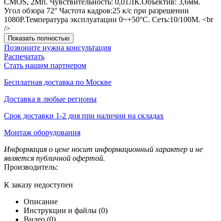
CMOS, 2Мп. Чувствительность: 0,01ЛК.Объектив: 3,6мм.
Угол обзора 72° Частота кадров:25 к/с при разрешении
1080P.Температура эксплуатации 0~+50°C. Сеть:10/100M. <br
/>
Показать полностью
Позвоните нужна консультация
Распечатать
Стать нашим партнером
Бесплатная доставка по Москве
Доставка в любые регионы
Срок доставки 1-2 дня при наличии на складах
Монтаж оборудования
Информация о цене носит информационный характер и не
является публичной офертой.
Производитель:
К заказу недоступен
Описание
Инструкции и файлы (0)
Видео (0)