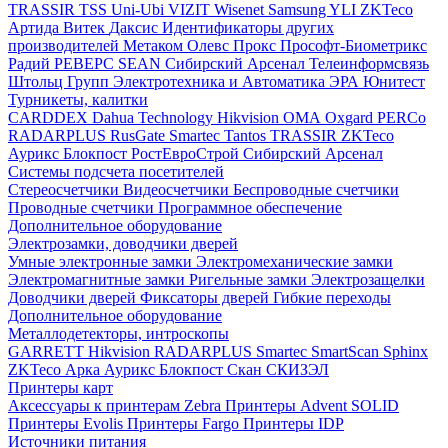
TRASSIR
TSS
Uni-Ubi
VIZIT
Wisenet Samsung
YLI
ZKTeco
Артида
Витек
Даксис
Идентификаторы других
производителей
Метаком
Олевс
Прокс
Прософт-Биометрикс
Радий
РЕВЕРС
SEAN
Сибирский Арсенал
Телеинформсвязь
Штольц Групп
Электротехника и Автоматика
ЭРА
Юнитест
Турникеты, калитки
CARDDEX
Dahua Technology
Hikvision
ОМА
Oxgard
PERCo
RADARPLUS
RusGate
Smartec
Tantos
TRASSIR
ZKTeco
Аурикс
Блокпост
РостЕвроСтрой
Сибирский Арсенал
Системы подсчета посетителей
Стереосчетчики
Видеосчетчики
Беспроводные счетчики
Проводные счетчики
Программное обеспечение
Дополнительное оборудование
Электрозамки, доводчики дверей
Умные электронные замки
Электромеханические замки
Электромагнитные замки
Ригельные замки
Электрозащелки
Доводчики дверей
Фиксаторы дверей
Гибкие переходы
Дополнительное оборудование
Металлодетекторы, интроскопы
GARRETT
Hikvision
RADARPLUS
Smartec
SmartScan
Sphinx
ZKTeco
Арка
Аурикс
Блокпост
Скан
СКИЗЭЛ
Принтеры карт
Аксессуары к принтерам Zebra
Принтеры Advent SOLID
Принтеры Evolis
Принтеры Fargo
Принтеры IDP
Источники питания