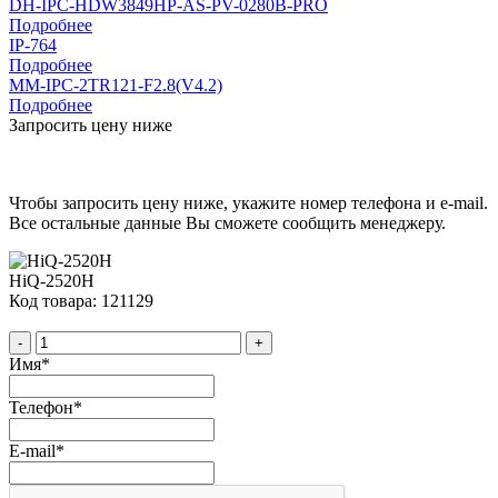
DH-IPC-HDW3849HP-AS-PV-0280B-PRO
Подробнее
IP-764
Подробнее
MM-IPC-2TR121-F2.8(V4.2)
Подробнее
Запросить цену ниже
Чтобы запросить цену ниже, укажите номер телефона и e-mail.
Все остальные данные Вы сможете сообщить менеджеру.
HiQ-2520Н
Код товара: 121129
-
+
Имя
*
Телефон
*
E-mail
*