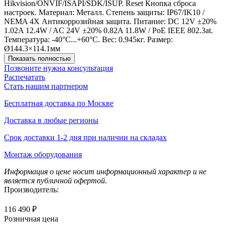
Hikvision/ONVIF/ISAPI/SDK/ISUP. Reset Кнопка сброса
настроек. Материал: Металл. Степень защиты: IP67/IK10 /
NEMA 4X Антикоррозийная защита. Питание: DC 12V ±20%
1.02A 12.4W / AC 24V ±20% 0.82A 11.8W / PoE IEEE 802.3at.
Температура: -40°C...+60°C. Вес: 0.945кг. Размер:
Ø144.3×114.1мм
Показать полностью
Позвоните нужна консультация
Распечатать
Стать нашим партнером
Бесплатная доставка по Москве
Доставка в любые регионы
Срок доставки 1-2 дня при наличии на складах
Монтаж оборудования
Информация о цене носит информационный характер и не
является публичной офертой.
Производитель:
116 490 ₽
Розничная цена