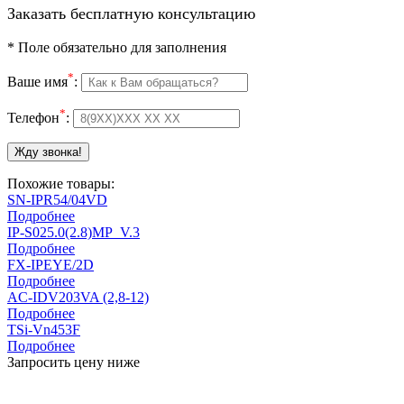
Заказать бесплатную консультацию
*
Поле обязательно для заполнения
*
Ваше имя
:
*
Телефон
:
Похожие товары:
SN-IPR54/04VD
Подробнее
IP-S025.0(2.8)MP_V.3
Подробнее
FX-IPEYE/2D
Подробнее
AC-IDV203VA (2,8-12)
Подробнее
TSi-Vn453F
Подробнее
Запросить цену ниже