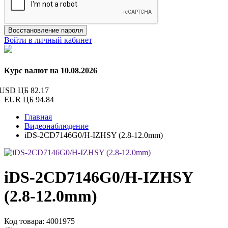
Восстановление пароля
Войти в личный кабинет
Курс валют на 10.08.2026
USD ЦБ
82.17
EUR ЦБ
94.84
Главная
Видеонаблюдение
iDS-2CD7146G0/H-IZHSY (2.8-12.0mm)
iDS-2CD7146G0/H-IZHSY
(2.8-12.0mm)
Код товара: 4001975