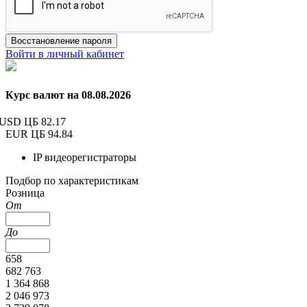
Восстановление пароля
Войти в личный кабинет
Курс валют на 08.08.2026
USD ЦБ
82.17
EUR ЦБ
94.84
IP видеорегистраторы
Подбор по характеристикам
Розница
От
До
658
682 763
1 364 868
2 046 973