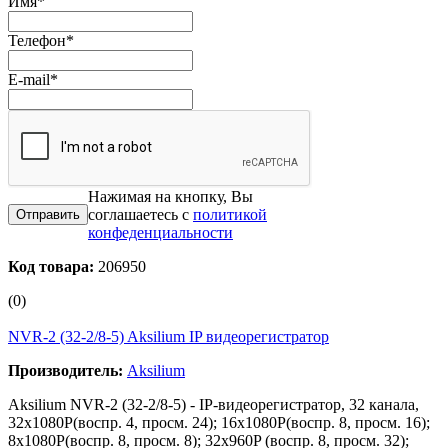
Имя
*
Телефон
*
E-mail
*
Нажимая на кнопку, Вы
соглашаетесь с
политикой
конфеденциальности
Код товара:
206950
(0)
NVR-2 (32-2/8-5) Aksilium IP видеорегистратор
Производитель:
Aksilium
Aksilium NVR-2 (32-2/8-5) - IP-видеорегистратор, 32 канала,
32x1080P(воспр. 4, просм. 24); 16x1080P(воспр. 8, просм. 16);
8x1080P(воспр. 8, просм. 8); 32x960P (воспр. 8, просм. 32);