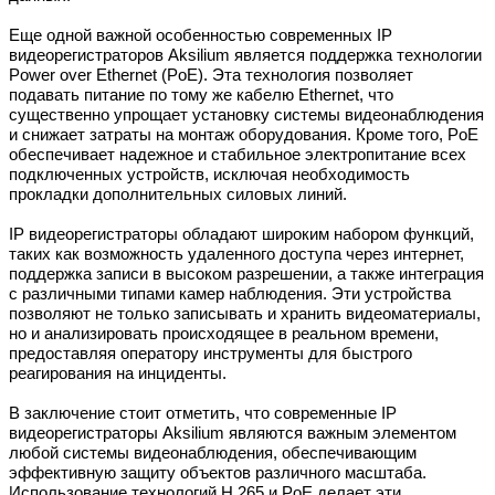
Еще одной важной особенностью современных IP
видеорегистраторов Aksilium является поддержка технологии
Power over Ethernet (PoE). Эта технология позволяет
подавать питание по тому же кабелю Ethernet, что
существенно упрощает установку системы видеонаблюдения
и снижает затраты на монтаж оборудования. Кроме того, PoE
обеспечивает надежное и стабильное электропитание всех
подключенных устройств, исключая необходимость
прокладки дополнительных силовых линий.
IP видеорегистраторы обладают широким набором функций,
таких как возможность удаленного доступа через интернет,
поддержка записи в высоком разрешении, а также интеграция
с различными типами камер наблюдения. Эти устройства
позволяют не только записывать и хранить видеоматериалы,
но и анализировать происходящее в реальном времени,
предоставляя оператору инструменты для быстрого
реагирования на инциденты.
В заключение стоит отметить, что современные IP
видеорегистраторы Aksilium являются важным элементом
любой системы видеонаблюдения, обеспечивающим
эффективную защиту объектов различного масштаба.
Использование технологий H.265 и PoE делает эти