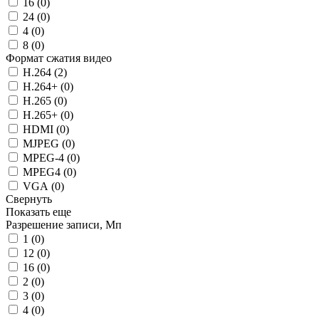
16 (
0
)
24 (
0
)
4 (
0
)
8 (
0
)
Формат сжатия видео
H.264 (
2
)
H.264+ (
0
)
H.265 (
0
)
H.265+ (
0
)
HDMI (
0
)
MJPEG (
0
)
MPEG-4 (
0
)
MPEG4 (
0
)
VGA (
0
)
Свернуть
Показать еще
Разрешение записи, Мп
1 (
0
)
12 (
0
)
16 (
0
)
2 (
0
)
3 (
0
)
4 (
0
)