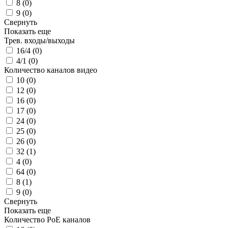
8 (
0
)
9 (
0
)
Свернуть
Показать еще
Трев. входы/выходы
16/4 (
0
)
4/1 (
0
)
Количество каналов видео
10 (
0
)
12 (
0
)
16 (
0
)
17 (
0
)
24 (
0
)
25 (
0
)
26 (
0
)
32 (
1
)
4 (
0
)
64 (
0
)
8 (
1
)
9 (
0
)
Свернуть
Показать еще
Количество PoE каналов