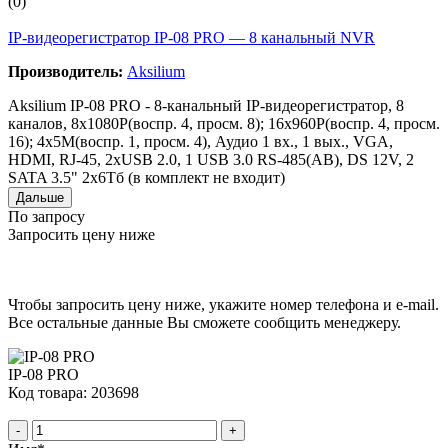
(0)
IP-видеорегистратор IP-08 PRO — 8 канальный NVR
Производитель:
Aksilium
Aksilium IP-08 PRO - 8-канальный IP-видеорегистратор, 8
каналов, 8x1080P(воспр. 4, просм. 8); 16x960P(воспр. 4, просм.
16); 4x5M(воспр. 1, просм. 4), Аудио 1 вх., 1 вых., VGA,
HDMI, RJ-45, 2xUSB 2.0, 1 USB 3.0 RS-485(AB), DS 12V, 2
SATA 3.5" 2x6Tб (в комплект не входит)
Дальше
По запросу
Запросить цену ниже
Чтобы запросить цену ниже, укажите номер телефона и e-mail.
Все остальные данные Вы сможете сообщить менеджеру.
IP-08 PRO
Код товара: 203698
-
+