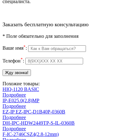
специалиста.
Заказать бесплатную консультацию
*
Поле обязательно для заполнения
*
Ваше имя
:
*
Телефон
:
Похожие товары:
HIQ-1120 BASIC
Подробнее
IP-E025.0(2.8)MP
Подробнее
EZ-IP EZ-IPC-D1B40P-0360B
Подробнее
DH-IPC-HDW2449TP-S-IL-0360B
Подробнее
F-IC-2746CSZ4(2.8-12mm)
Подробнее