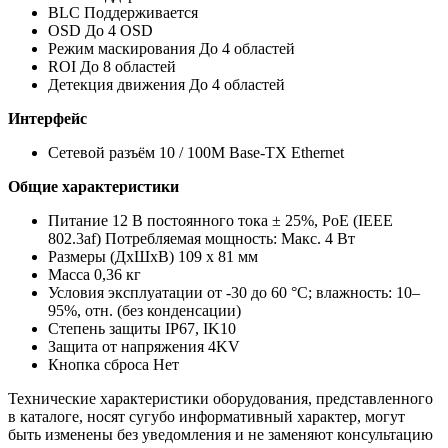
BLC Поддерживается
OSD До 4 OSD
Режим маскирования До 4 областей
ROI До 8 областей
Детекция движения До 4 областей
Интерфейс
Сетевой разъём 10 / 100M Base-TX Ethernet
Общие характеристики
Питание 12 В постоянного тока ± 25%, PoE (IEEE
802.3af) Потребляемая мощность: Макс. 4 Вт
Размеры (ДxШxВ) 109 x 81 мм
Масса 0,36 кг
Условия эксплуатации от -30 до 60 °С; влажность: 10–
95%, отн. (без конденсации)
Степень защиты IP67, IK10
Защита от напряжения 4KV
Кнопка сброса Нет
Технические характеристики оборудования, представленного
в каталоге, носят сугубо информативный характер, могут
быть изменены без уведомления и не заменяют консультацию