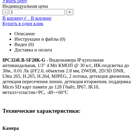
Узнать цену
Индивидуальная цена
-
+
В корзину
✓ В корзине
Купить в один клик
Описание
Инструкции и файлы (0)
Видео (0)
Доставка и оплата
IPC324LB-SF28K-G
- Видеокамера IP купольная
антивандальная, 1/3" 4 Мп КМОП @ 30 к/с, ИК-подсветка до
30м., 0.01 Лк @F2.0, объектив 2.8 мм, DWDR, 2D/3D DNR,
Ultra 265, H.265, H.264, MJPEG, 2 потока, детекция движения,
детекция пересечения линии, детекция вторжения, поддержка
Micro SD карт памяти до 128 Гбайт, IP67, IK10,
металл+пластик+PC, -40~+60°C
Технические характеристики:
Камера