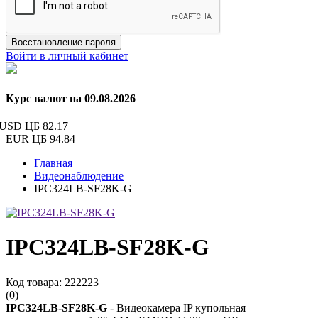
Восстановление пароля
Войти в личный кабинет
Курс валют на 09.08.2026
USD ЦБ
82.17
EUR ЦБ
94.84
Главная
Видеонаблюдение
IPC324LB-SF28K-G
IPC324LB-SF28K-G
Код товара: 222223
(0)
IPC324LB-SF28K-G
- Видеокамера IP купольная