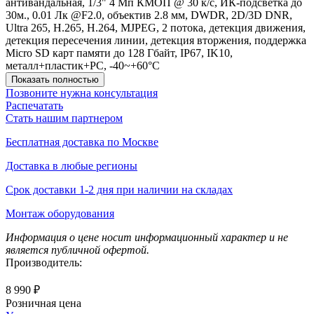
антивандальная, 1/3" 4 Мп КМОП @ 30 к/с, ИК-подсветка до
30м., 0.01 Лк @F2.0, объектив 2.8 мм, DWDR, 2D/3D DNR,
Ultra 265, H.265, H.264, MJPEG, 2 потока, детекция движения,
детекция пересечения линии, детекция вторжения, поддержка
Micro SD карт памяти до 128 Гбайт, IP67, IK10,
металл+пластик+PC, -40~+60°C
Показать полностью
Позвоните нужна консультация
Распечатать
Стать нашим партнером
Бесплатная доставка по Москве
Доставка в любые регионы
Срок доставки 1-2 дня при наличии на складах
Монтаж оборудования
Информация о цене носит информационный характер и не
является публичной офертой.
Производитель:
8 990 ₽
Розничная цена