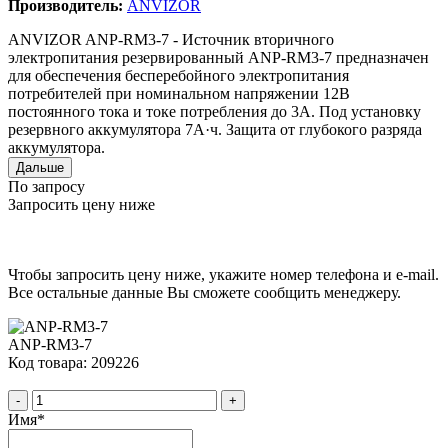
Производитель:
ANVIZOR
ANVIZOR ANP-RM3-7 - Источник вторичного
электропитания резервированный ANP-RM3-7 предназначен
для обеспечения бесперебойного электропитания
потребителей при номинальном напряжении 12В
постоянного тока и токе потребления до 3А. Под установку
резервного аккумулятора 7А·ч. Защита от глубокого разряда
аккумулятора.
Дальше
По запросу
Запросить цену ниже
Чтобы запросить цену ниже, укажите номер телефона и e-mail.
Все остальные данные Вы сможете сообщить менеджеру.
ANP-RM3-7
Код товара: 209226
-
+
Имя
*