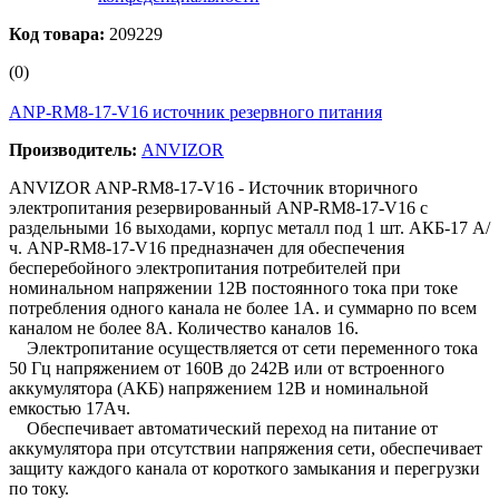
Код товара:
209229
(0)
ANP-RM8-17-V16 источник резервного питания
Производитель:
ANVIZOR
ANVIZOR ANP-RM8-17-V16 - Источник вторичного
электропитания резервированный ANP-RM8-17-V16 с
раздельными 16 выходами, корпус металл под 1 шт. АКБ-17 А/
ч. ANP-RM8-17-V16 предназначен для обеспечения
бесперебойного электропитания потребителей при
номинальном напряжении 12В постоянного тока при токе
потребления одного канала не более 1А. и суммарно по всем
каналом не более 8А. Количество каналов 16.
Электропитание осуществляется от сети переменного тока
50 Гц напряжением от 160В до 242В или от встроенного
аккумулятора (АКБ) напряжением 12В и номинальной
емкостью 17Ач.
Обеспечивает автоматический переход на питание от
аккумулятора при отсутствии напряжения сети, обеспечивает
защиту каждого канала от короткого замыкания и перегрузки
по току.