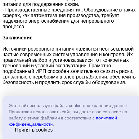
питании для поддержания связи.
- Производственные предприятия: Оборудование в таких
сферах, как автоматизация производства, требует
надежного энергоснабжения для непрерывного
процесса.
Заключение
Источники резервного питания являются неотъемлемой
частью современных систем управления и контроля. Их
правильный выбор и установка зависят от конкретных
требований и условий эксплуатации. Грамотно
подобранный ИРП способен значительно снизить риски,
связанные с перебоями в электроснабжении, обеспечить
безопасность и продлить срок службы оборудования.
Этот сайт использует файлы cookie для хранения данных.
Компания Джи Ай Системз
Продолжая использовать сайт, вы даете свое согласие на
работу с этими файлами в соответствии с
политикой
Главная
конфиденциальности
.
О компании
Принять cookies
Контакты
Новости