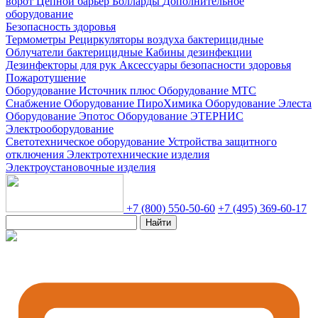
ворот
Цепной барьер
Болларды
Дополнительное
оборудование
Безопасность здоровья
Термометры
Рециркуляторы воздуха бактерицидные
Облучатели бактерицидные
Кабины дезинфекции
Дезинфекторы для рук
Аксессуары безопасности здоровья
Пожаротушение
Оборудование Источник плюс
Оборудование МТС
Снабжение
Оборудование ПироХимика
Оборудование Элеста
Оборудование Эпотос
Оборудование ЭТЕРНИС
Электрооборудование
Светотехническое оборудование
Устройства защитного
отключения
Электротехнические изделия
Электроустановочные изделия
+7 (800) 550-50-60
+7 (495) 369-60-17
Найти