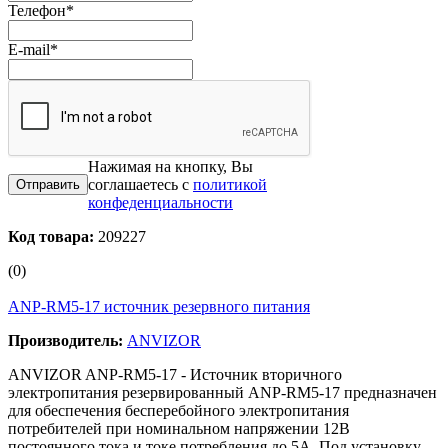
Телефон
*
E-mail
*
Нажимая на кнопку, Вы
соглашаетесь с
политикой
конфеденциальности
Код товара:
209227
(0)
ANP-RM5-17 источник резервного питания
Производитель:
ANVIZOR
ANVIZOR ANP-RM5-17 - Источник вторичного
электропитания резервированный ANP-RM5-17 предназначен
для обеспечения бесперебойного электропитания
потребителей при номинальном напряжении 12В
постоянного тока и токе потребления до 5А. Под установку