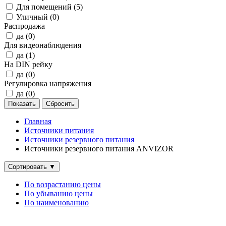
Для помещений (
5
)
Уличный (
0
)
Распродажа
да (
0
)
Для видеонаблюдения
да (
1
)
На DIN рейку
да (
0
)
Регулировка напряжения
да (
0
)
Главная
Источники питания
Источники резервного питания
Источники резервного питания ANVIZOR
Сортировать
▼
По возрастанию цены
По убыванию цены
По наименованию