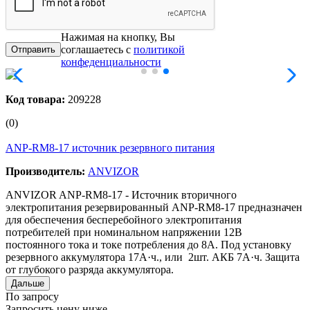
Нажимая на кнопку, Вы
соглашаетесь с
политикой
конфеденциальности
Код товара:
209228
(0)
ANP-RM8-17 источник резервного питания
Производитель:
ANVIZOR
ANVIZOR ANP-RM8-17 - Источник вторичного
электропитания резервированный ANP-RM8-17 предназначен
для обеспечения бесперебойного электропитания
потребителей при номинальном напряжении 12В
постоянного тока и токе потребления до 8А. Под установку
резервного аккумулятора 17А·ч., или 2шт. АКБ 7А·ч. Защита
от глубокого разряда аккумулятора.
Дальше
По запросу
Запросить цену ниже