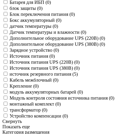
Батарея для ИБП (
0
)
блок защиты (
0
)
Блок переключения питания (
0
)
Бокс аккумуляторный (
0
)
датчик температуры (
0
)
Датчик температуры и влажности (
0
)
Дополнительное оборудование UPS (220В) (
0
)
Дополнительное оборудование UPS (380В) (
0
)
Зарядное устройство (
0
)
Источник питания (
0
)
Источник питания UPS (220В) (
0
)
Источник питания UPS (380В) (
0
)
источник резервного питания (
5
)
Кабель межблочный (
0
)
Крепление (
0
)
модуль аккумуляторных батарей (
0
)
Модуль контроля состояния источника питания (
0
)
монтажный комплект (
0
)
трансформатор (
0
)
Устройство компенсации (
0
)
Свернуть
Показать еще
Категория размещения