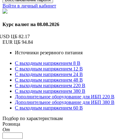
Войти в личный кабинет
Курс валют на 08.08.2026
USD ЦБ
82.17
EUR ЦБ
94.84
Источники резервного питания
С выходным напряжением 8 В
С выходным напряжением 12 В
С выходным напряжением 24 В
С выходным напряжением 48 В
С выходным напряжением 220 В
С выходным напряжением 380 В
Дополнительное оборудование для ИБП 220 В
Дополнительное оборудование для ИБП 380 В
С выходным напряжением 60 В
Подбор по характеристикам
Розница
От