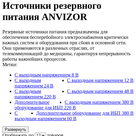
Источники резервного
питания ANVIZOR
Резервные источники питания предназначены для
обеспечения бесперебойного электроснабжения критически
важных систем и оборудования при сбоях в основной сети.
Они применяются в различных отраслях, от
телекоммуникаций до медицины, гарантируя непрерывность
работы важнейших процессов.
Метки:
С выходным напряжением 8 В
С выходным
С выходным напряжением 12 В
напряжением 24 В
С выходным
С выходным напряжением 48 В
напряжением 220 В
Дополнительное
С выходным напряжением 380 В
оборудование для ИБП 220 В
С
Дополнительное оборудование для ИБП 380 В
выходным напряжением 60 В
Развернуть
Отображать по
товаров