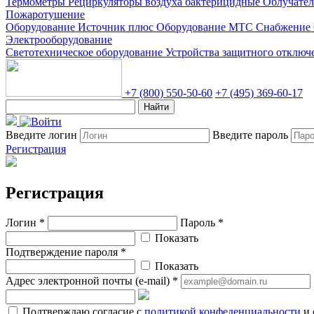
Термометры
Рециркуляторы воздуха бактерицидные
Облучате
Пожаротушение
Оборудование Источник плюс
Оборудование МТС Снабжение
Электрооборудование
Светотехническое оборудование
Устройства защитного отклю
+7 (800) 550-50-60
+7 (495) 369-60-17
Найти
Введите логин
Введите пароль
Регистрация
Регистрация
Логин *
Пароль *
Показать
Подтверждение пароля *
Показать
Адрес электронной почты (e-mail) *
Подтверждаю согласие с
политикой конфеденциальности
и