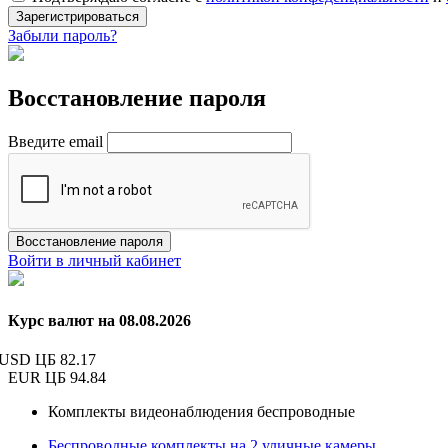
Зарегистрироваться
Забыли пароль?
Восстановление пароля
Введите email
Восстановление пароля
Войти в личный кабинет
Курс валют на 08.08.2026
USD ЦБ
82.17
EUR ЦБ
94.84
Комплекты видеонаблюдения беспроводные
Беспроводные комплекты на 2 уличные камеры