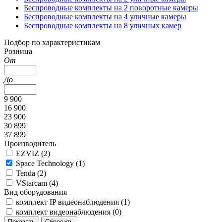
Беспроводные комплекты на 2 поворотные камеры
Беспроводные комплекты на 4 уличные камеры
Беспроводные комплекты на 8 уличных камер
Подбор по характеристикам
Розница
От
До
9 900
16 900
23 900
30 899
37 899
Производитель
EZVIZ (
2
)
Space Technology (
1
)
Tenda (
2
)
VStarcam (
4
)
Вид оборудования
комплект IP видеонаблюдения (
1
)
комплект видеонаблюдения (
0
)