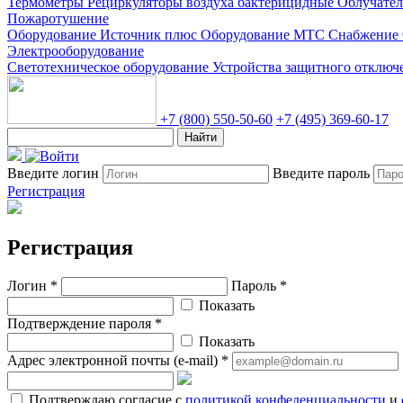
Термометры
Рециркуляторы воздуха бактерицидные
Облучате
Пожаротушение
Оборудование Источник плюс
Оборудование МТС Снабжение
Электрооборудование
Светотехническое оборудование
Устройства защитного отклю
+7 (800) 550-50-60
+7 (495) 369-60-17
Найти
Введите логин
Введите пароль
Регистрация
Регистрация
Логин *
Пароль *
Показать
Подтверждение пароля *
Показать
Адрес электронной почты (e-mail) *
Подтверждаю согласие с
политикой конфеденциальности
и