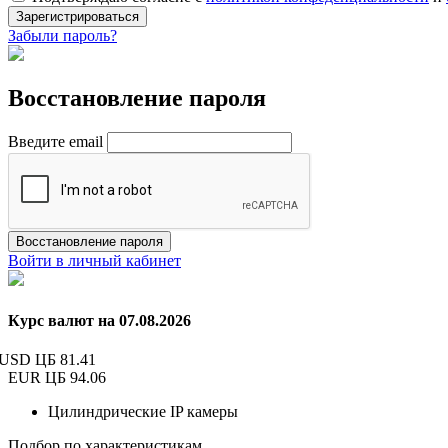
Зарегистрироваться
Забыли пароль?
Восстановление пароля
Введите email
Восстановление пароля
Войти в личный кабинет
Курс валют на 07.08.2026
USD ЦБ
81.41
EUR ЦБ
94.06
Цилиндрические IP камеры
Подбор по характеристикам