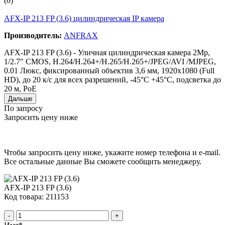
(0)
AFX-IP 213 FP (3.6) цилиндрическая IP камера
Производитель:
ANFRAX
AFX-IP 213 FP (3.6) - Уличная цилиндрическая камера 2Мр,
1/2.7" CMOS, H.264/H.264+/H.265/H.265+/JPEG/AVI /MJPEG,
0.01 Люкс, фиксированный объектив 3,6 мм, 1920x1080 (Full
HD), до 20 к/с для всех разрешений, -45°C +45°C, подсветка до
20 м, PoE
Дальше
По запросу
Запросить цену ниже
Чтобы запросить цену ниже, укажите номер телефона и e-mail.
Все остальные данные Вы сможете сообщить менеджеру.
AFX-IP 213 FP (3.6)
Код товара: 211153
-
+