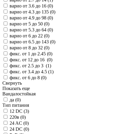
варио от 3.6 до 16 (
0
)
варио от 4.3 до 135 (
0
)
варио от 4.9 до 98 (
0
)
варио от 5 до 50 (
0
)
варио от 5.3 до 64 (
0
)
варио от 6 до 22 (
0
)
варио от 6.5 до 143 (
0
)
варио от 8 до 32 (
0
)
фикс. от 1 до 2.45 (
0
)
фикс. от 12 до 16 (
0
)
фикс. от 2.5 до 3 (
1
)
фикс. от 3.4 до 4.5 (
1
)
фикс. от 6 до 8 (
0
)
Свернуть
Показать еще
Вандалостойкая
да (
0
)
Тип питания
12 DC (
3
)
220в (
0
)
24 AC (
0
)
24 DC (
0
)