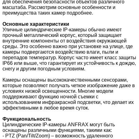
для обеспечения безопасности объектов различного
масштаба. Рассмотрим основные особенности и
преимущества таких камер подробнее.
Основные характеристики
Уличные цилиндрические IP-камеры обычно имеют
прочный металлический корпус, который защищает
внутренние компоненты от воздействия окружающей
среды. Это особенно важно при установке на улице, где
камеры подвергаются воздействию влаги, пыли и
перепадов температур. Корпус часто имеет класс защиты
IP66 или выше, что гарантирует их устойчивость к дождю,
снегу и другим погодным условиям.
Камеры оснащены высококачественными сенсорами,
которые позволяют получать четкое изображение даже в
условиях низкой освещенности. Многие модели
поддерживают функцию ночной съемки с
использованием инфракрасной подсветки, что делает их
эффективными в любое время суток.
Функциональность
Цилиндрические IP-камеры ANFRAX могут быть
оснащены различными функциями, такими как:
- PTZ (Pan/Tilt/Zoom) – возможность удаленного