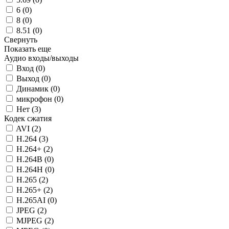
6 (
0
)
8 (
0
)
8.51 (
0
)
Свернуть
Показать еще
Аудио входы/выходы
Вход (
0
)
Выход (
0
)
Динамик (
0
)
микрофон (
0
)
Нет (
3
)
Кодек сжатия
AVI (
2
)
H.264 (
3
)
H.264+ (
2
)
H.264B (
0
)
H.264H (
0
)
H.265 (
2
)
H.265+ (
2
)
H.265AI (
0
)
JPEG (
2
)
MJPEG (
2
)