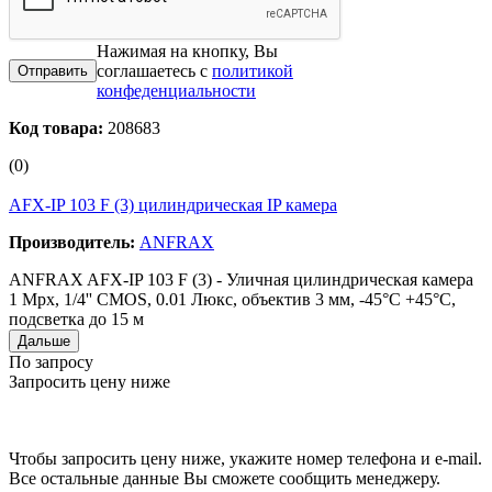
Нажимая на кнопку, Вы
соглашаетесь с
политикой
конфеденциальности
Код товара:
208683
(0)
AFX-IP 103 F (3) цилиндрическая IP камера
Производитель:
ANFRAX
ANFRAX AFX-IP 103 F (3) - Уличная цилиндрическая камера
1 Мрх, 1/4'' CMOS, 0.01 Люкс, объектив 3 мм, -45°C +45°C,
подсветка до 15 м
Дальше
По запросу
Запросить цену ниже
Чтобы запросить цену ниже, укажите номер телефона и e-mail.
Все остальные данные Вы сможете сообщить менеджеру.