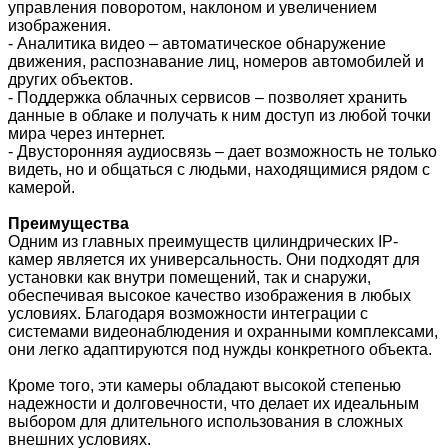
управления поворотом, наклоном и увеличением
изображения.
- Аналитика видео – автоматическое обнаружение
движения, распознавание лиц, номеров автомобилей и
других объектов.
- Поддержка облачных сервисов – позволяет хранить
данные в облаке и получать к ним доступ из любой точки
мира через интернет.
- Двусторонняя аудиосвязь – дает возможность не только
видеть, но и общаться с людьми, находящимися рядом с
камерой.
Преимущества
Одним из главных преимуществ цилиндрических IP-
камер является их универсальность. Они подходят для
установки как внутри помещений, так и снаружи,
обеспечивая высокое качество изображения в любых
условиях. Благодаря возможности интеграции с
системами видеонаблюдения и охранными комплексами,
они легко адаптируются под нужды конкретного объекта.
Кроме того, эти камеры обладают высокой степенью
надежности и долговечности, что делает их идеальным
выбором для длительного использования в сложных
внешних условиях.