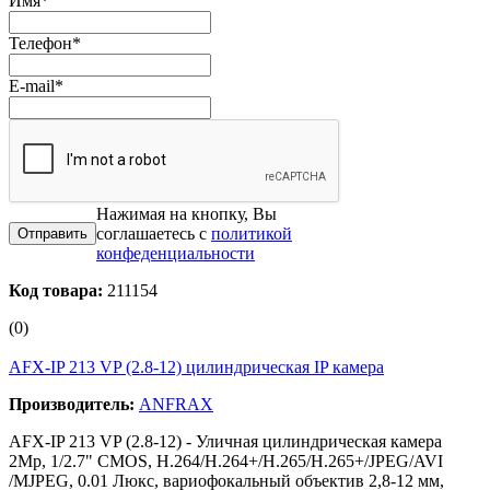
Имя
*
Телефон
*
E-mail
*
Нажимая на кнопку, Вы
соглашаетесь с
политикой
конфеденциальности
Код товара:
211154
(0)
AFX-IP 213 VP (2.8-12) цилиндрическая IP камера
Производитель:
ANFRAX
AFX-IP 213 VP (2.8-12) - Уличная цилиндрическая камера
2Мр, 1/2.7" CMOS, H.264/H.264+/H.265/H.265+/JPEG/AVI
/MJPEG, 0.01 Люкс, вариофокальный объектив 2,8-12 мм,