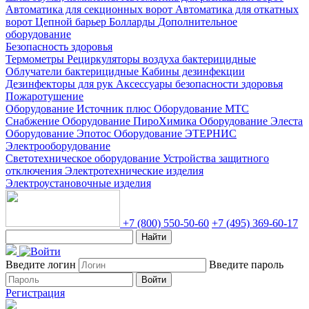
Автоматика для секционных ворот
Автоматика для откатных
ворот
Цепной барьер
Болларды
Дополнительное
оборудование
Безопасность здоровья
Термометры
Рециркуляторы воздуха бактерицидные
Облучатели бактерицидные
Кабины дезинфекции
Дезинфекторы для рук
Аксессуары безопасности здоровья
Пожаротушение
Оборудование Источник плюс
Оборудование МТС
Снабжение
Оборудование ПироХимика
Оборудование Элеста
Оборудование Эпотос
Оборудование ЭТЕРНИС
Электрооборудование
Светотехническое оборудование
Устройства защитного
отключения
Электротехнические изделия
Электроустановочные изделия
+7 (800) 550-50-60
+7 (495) 369-60-17
Найти
Введите логин
Введите пароль
Войти
Регистрация