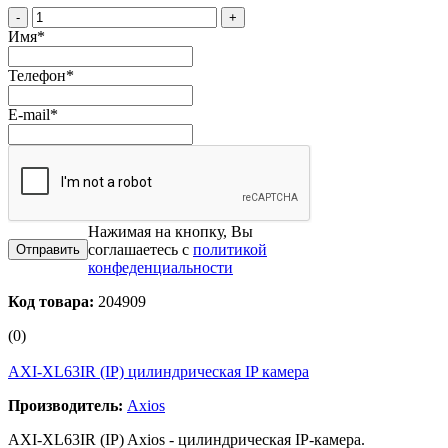
-
+
Имя
*
Телефон
*
E-mail
*
Нажимая на кнопку, Вы
соглашаетесь с
политикой
конфеденциальности
Код товара:
204909
(0)
AXI-XL63IR (IP) цилиндрическая IP камера
Производитель:
Axios
AXI-XL63IR (IP) Axios - цилиндрическая IP-камера.