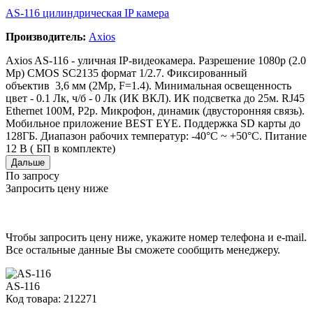
AS-116 цилиндрическая IP камера
Производитель:
Axios
Axios AS-116 - уличная IP-видеокамера. Разрешение 1080р (2.0
Mp) CMOS SC2135 формат 1/2.7. Фиксированный
объектив 3,6 мм (2Mp, F=1.4). Минимальная освещенность
цвет - 0.1 Лк, ч/б - 0 Лк (ИК ВКЛ). ИК подсветка до 25м. RJ45
Ethernet 100M, P2p. Микрофон, динамик (двусторонняя связь).
Мобильное приложение BEST EYE. Поддержка SD карты до
128ГБ. Диапазон рабочих температур: -40°С ~ +50°С. Питание
12 В ( БП в комплекте)
Дальше
По запросу
Запросить цену ниже
Чтобы запросить цену ниже, укажите номер телефона и e-mail.
Все остальные данные Вы сможете сообщить менеджеру.
AS-116
Код товара: 212271