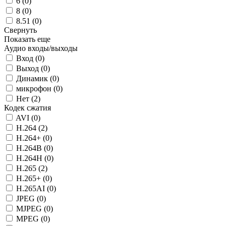
6 (
0
)
8 (
0
)
8.51 (
0
)
Свернуть
Показать еще
Аудио входы/выходы
Вход (
0
)
Выход (
0
)
Динамик (
0
)
микрофон (
0
)
Нет (
2
)
Кодек сжатия
AVI (
0
)
H.264 (
2
)
H.264+ (
0
)
H.264B (
0
)
H.264H (
0
)
H.265 (
2
)
H.265+ (
0
)
H.265AI (
0
)
JPEG (
0
)
MJPEG (
0
)
MPEG (
0
)