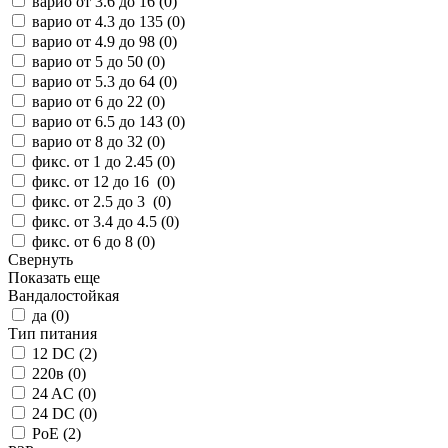
варио от 3.6 до 16 (
0
)
варио от 4.3 до 135 (
0
)
варио от 4.9 до 98 (
0
)
варио от 5 до 50 (
0
)
варио от 5.3 до 64 (
0
)
варио от 6 до 22 (
0
)
варио от 6.5 до 143 (
0
)
варио от 8 до 32 (
0
)
фикс. от 1 до 2.45 (
0
)
фикс. от 12 до 16 (
0
)
фикс. от 2.5 до 3 (
0
)
фикс. от 3.4 до 4.5 (
0
)
фикс. от 6 до 8 (
0
)
Свернуть
Показать еще
Вандалостойкая
да (
0
)
Тип питания
12 DC (
2
)
220в (
0
)
24 AC (
0
)
24 DC (
0
)
PoE (
2
)