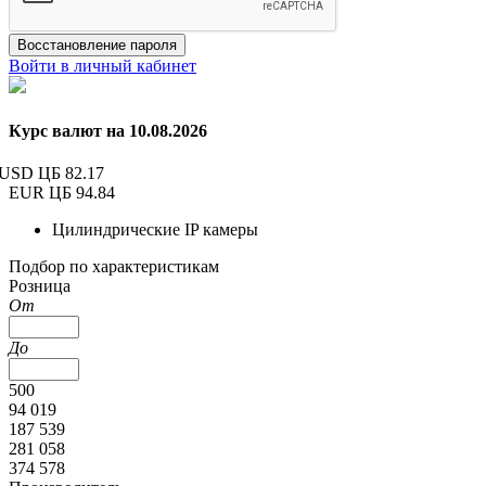
Восстановление пароля
Войти в личный кабинет
Курс валют на 10.08.2026
USD ЦБ
82.17
EUR ЦБ
94.84
Цилиндрические IP камеры
Подбор по характеристикам
Розница
От
До
500
94 019
187 539
281 058
374 578