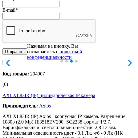
E-mail
*
Нажимая на кнопку, Вы
соглашаетесь с
политикой
конфеденциальности
Код товара:
204907
(0)
AXI-XL83IR (IP) цилиндрическая IP камера
Производитель:
Axios
AXI-XL83IR (IP) Axios - корпусная IP-камера. Разрешение
1080р (2.0 Mp) Hi3518EV200+SC2238 формат 1/2.7.
Вариофокальный светосильный объектив 2,8-12 мм.
Минимальная освещенность цвет - 0.1 Лк, ч/б - 0 Лк (ИК