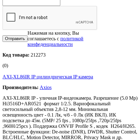
Нажимая на кнопку, Вы
соглашаетесь с
политикой
конфеденциальности
Код товара:
212273
(0)
AXI-XL86IR IP цилиндрическая IP камера
Производитель:
Axios
AXI-XL86IR IP - уличная IP-видеокамера. Разрешение (5.0 Mp)
Hi3516D+AR0521 формат 1/2.5. Вариофокальный
светосильный объектив 2,8-12 мм. Минимальная
освещенность цвет - 0.1 Лк, ч/б - 0 Лк (ИК ВКЛ). ИК
подсветка до 45м. (5МP/ 25 fps , 1080p/25fps ,720p/25fps
,960H/25pcs ). Поддержка ONVIF Profile S , кодек H264/H265.
Встроенные функции: De-noise (DNR), DWDR, Shutter Control,
BLC/HLC, Motion Detector, MIRROR, Privacy Mask и др.