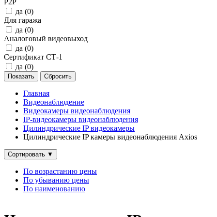
P2P
да (
0
)
Для гаража
да (
0
)
Аналоговый видеовыход
да (
0
)
Сертификат СТ-1
да (
0
)
Главная
Видеонаблюдение
Видеокамеры видеонаблюдения
IP‑видеокамеры видеонаблюдения
Цилиндрические IP видеокамеры
Цилиндрические IP камеры видеонаблюдения Axios
Сортировать
▼
По возрастанию цены
По убыванию цены
По наименованию