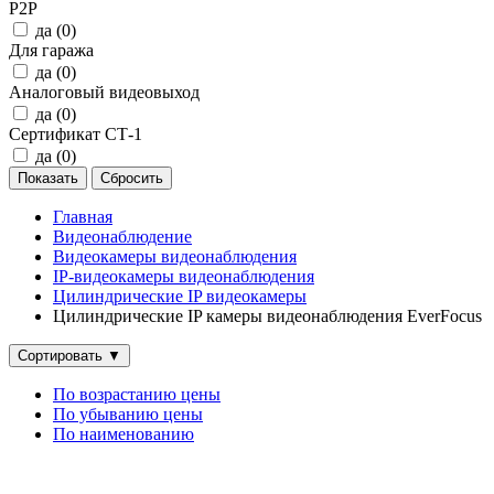
P2P
да (
0
)
Для гаража
да (
0
)
Аналоговый видеовыход
да (
0
)
Сертификат СТ-1
да (
0
)
Главная
Видеонаблюдение
Видеокамеры видеонаблюдения
IP‑видеокамеры видеонаблюдения
Цилиндрические IP видеокамеры
Цилиндрические IP камеры видеонаблюдения EverFocus
Сортировать
▼
По возрастанию цены
По убыванию цены
По наименованию