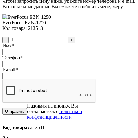
Чтобы запросить цену ниже, укажите номер телефона и e-mail.
Все остальные данные Вы сможете сообщить менеджеру.
EverFocus EZN-1250
Код товара: 213513
-
+
Имя
*
Телефон
*
E-mail
*
Нажимая на кнопку, Вы
соглашаетесь с
политикой
конфеденциальности
Код товара:
213511
(0)