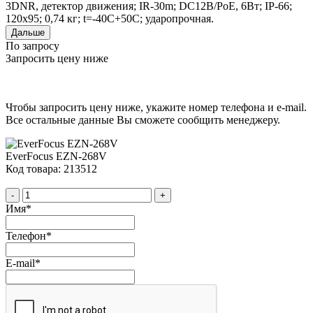
3DNR, детектор движения; IR-30m; DC12B/PoE, 6Вт; IP-66;
120x95; 0,74 кг; t=-40С+50C; ударопрочная.
Дальше
По запросу
Запросить цену ниже
Чтобы запросить цену ниже, укажите номер телефона и e-mail.
Все остальные данные Вы сможете сообщить менеджеру.
EverFocus EZN-268V
Код товара: 213512
-
+
Имя
*
Телефон
*
E-mail
*