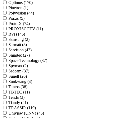
Optimus (
170
)
Pinetron (
1
)
Polyvision (
44
)
Praxis (
5
)
Proto-X (
74
)
PROXISCCTV (
11
)
RVi (
146
)
Samsung (
2
)
Sarmatt (
8
)
Satvision (
43
)
Smartec (
27
)
Space Technology (
37
)
Spymax (
2
)
Ssdcam (
37
)
Sunell (
26
)
Sunkwang (
4
)
Tantos (
38
)
TBTEC (
11
)
Tenda (
3
)
Tiandy (
21
)
TRASSIR (
119
)
Uniview (UNV) (
45
)