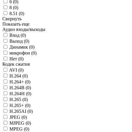
6 (
0
)
8 (
0
)
8.51 (
0
)
Свернуть
Показать еще
Аудио входы/выходы
Вход (
0
)
Выход (
0
)
Динамик (
0
)
микрофон (
0
)
Нет (
0
)
Кодек сжатия
AVI (
0
)
H.264 (
0
)
H.264+ (
0
)
H.264B (
0
)
H.264H (
0
)
H.265 (
0
)
H.265+ (
0
)
H.265AI (
0
)
JPEG (
0
)
MJPEG (
0
)
MPEG (
0
)