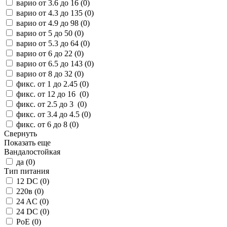
варио от 3.6 до 16 (
0
)
варио от 4.3 до 135 (
0
)
варио от 4.9 до 98 (
0
)
варио от 5 до 50 (
0
)
варио от 5.3 до 64 (
0
)
варио от 6 до 22 (
0
)
варио от 6.5 до 143 (
0
)
варио от 8 до 32 (
0
)
фикс. от 1 до 2.45 (
0
)
фикс. от 12 до 16 (
0
)
фикс. от 2.5 до 3 (
0
)
фикс. от 3.4 до 4.5 (
0
)
фикс. от 6 до 8 (
0
)
Свернуть
Показать еще
Вандалостойкая
да (
0
)
Тип питания
12 DC (
0
)
220в (
0
)
24 AC (
0
)
24 DC (
0
)
PoE (
0
)