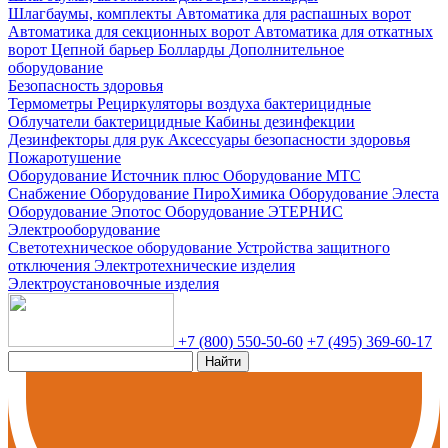
Шлагбаумы, комплекты
Автоматика для распашных ворот
Автоматика для секционных ворот
Автоматика для откатных
ворот
Цепной барьер
Болларды
Дополнительное
оборудование
Безопасность здоровья
Термометры
Рециркуляторы воздуха бактерицидные
Облучатели бактерицидные
Кабины дезинфекции
Дезинфекторы для рук
Аксессуары безопасности здоровья
Пожаротушение
Оборудование Источник плюс
Оборудование МТС
Снабжение
Оборудование ПироХимика
Оборудование Элеста
Оборудование Эпотос
Оборудование ЭТЕРНИС
Электрооборудование
Светотехническое оборудование
Устройства защитного
отключения
Электротехнические изделия
Электроустановочные изделия
+7 (800) 550-50-60
+7 (495) 369-60-17
Найти