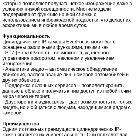
которые позволяют получать четкое изображение даже в
условиях низкой освещенности. Многие модели
поддерживают функцию ночной съемки с
использованием инфракрасной подсветки, что делает их
эффективными в любое время суток.
Функциональность
Цилиндрические IP-камеры EverFocus могут быть
оснащены различными функциями, такими как:
- PTZ (Pan/Tilt/Zoom) – возможность удаленного
управления поворотом, наклоном и увеличением
изображения.
- Аналитика видео – автоматическое обнаружение
движения, распознавание лиц, номеров автомобилей и
других объектов.
- Поддержка облачных сервисов – позволяет хранить
данные в облаке и получать к ним доступ из любой точки
мира через интернет.
- Двусторонняя аудиосвязь – дает возможность не только
видеть, но и общаться с людьми, находящимися рядом с
камерой.
Преимущества
Одним из главных преимуществ цилиндрических IP-
камер является их универсальность. Они подходят для