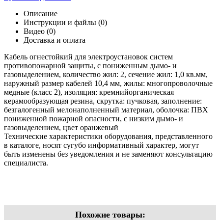
Описание
Инструкции и файлы (0)
Видео (0)
Доставка и оплата
Кабель огнестойкий для электроустановок систем
противопожарной защиты, с пониженным дымо- и
газовыделением, количество жил: 2, сечение жил: 1,0 кв.мм,
наружный размер кабелей 10,4 мм, жилы: многопроволочные
медные (класс 2), изоляция: кремнийорганическая
керамообразующая резина, скрутка: пучковая, заполнение:
безгалогенный мелонаполненный материал, оболочка: ПВХ
пониженной пожарной опасности, с низким дымо- и
газовыделением, цвет оранжевый
Технические характеристики оборудования, представленного
в каталоге, носят сугубо информативный характер, могут
быть изменены без уведомления и не заменяют консультацию
специалиста.
Похожие товары: