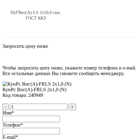
ПуГВнг(А)-LS 1х10,0 син.
ГОСТ ККЗ
Запросить цену ниже
Чтобы запросить цену ниже, укажите номер телефона и e-mail.
Все остальные данные Вы сможете сообщить менеджеру.
КунРс Внг(А)-FRLS 2х1,0 (N)
Код товара: 240949
-
+
Имя
*
Телефон
*
E-mail
*