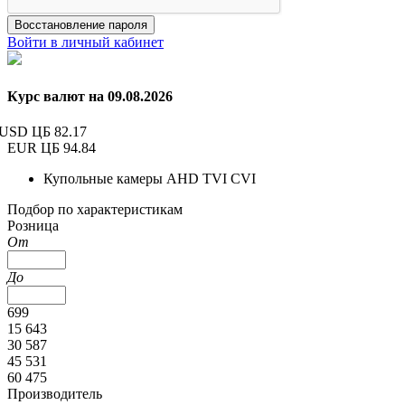
Восстановление пароля
Войти в личный кабинет
Курс валют на 09.08.2026
USD ЦБ
82.17
EUR ЦБ
94.84
Купольные камеры AHD TVI CVI
Подбор по характеристикам
Розница
От
До
699
15 643
30 587
45 531
60 475
Производитель