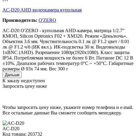
AC-D20 AHD видеокамера купольная
Производитель:
O'ZERO
AC-D20 O'ZERO - купольная AHD-камера, матрица 1/2.7”
КМОП, Silicon Optronics F02 + XM320. Режим «День/ночь».
Объектив 3.6 мм. Чувствительность 0.1 лк @ F1.2 цвет / 0.01
лк @ F1.2 ч/б (ИК вкл.). ИК-подсветка 30 м. Видеовыходы
1хBNC (AHD). Разрешение 1080p(1920x1080). Класс защиты
IP54. Потребляемая мощность не более 6 Вт. Питание DC 12 В
±10%. Диапазон рабочих температур 0°С ~ +50°С. Габаритные
размеры Ø 93x 74 мм. Вес 300 г
Дальше
К заказу недоступен
Запросить цену ниже
Чтобы запросить цену ниже, укажите номер телефона и e-mail.
Все остальные данные Вы сможете сообщить менеджеру.
AC-D20
Код товара: 203732