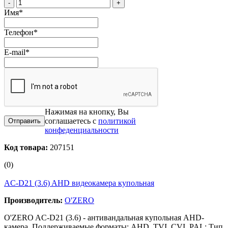
-
+
Имя
*
Телефон
*
E-mail
*
Нажимая на кнопку, Вы
соглашаетесь с
политикой
конфеденциальности
Код товара:
207151
(0)
AC-D21 (3.6) AHD видеокамера купольная
Производитель:
O'ZERO
O'ZERO AC-D21 (3.6) - антивандальная купольная AHD-
камера. Поддерживаемые форматы: AHD, TVI, CVI, PAL; Тип