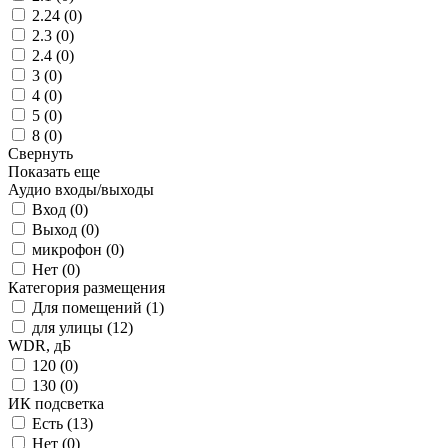
2.24 (
0
)
2.3 (
0
)
2.4 (
0
)
3 (
0
)
4 (
0
)
5 (
0
)
8 (
0
)
Свернуть
Показать еще
Аудио входы/выходы
Вход (
0
)
Выход (
0
)
микрофон (
0
)
Нет (
0
)
Категория размещения
Для помещений (
1
)
для улицы (
12
)
WDR, дБ
120 (
0
)
130 (
0
)
ИК подсветка
Есть (
13
)
Нет (
0
)