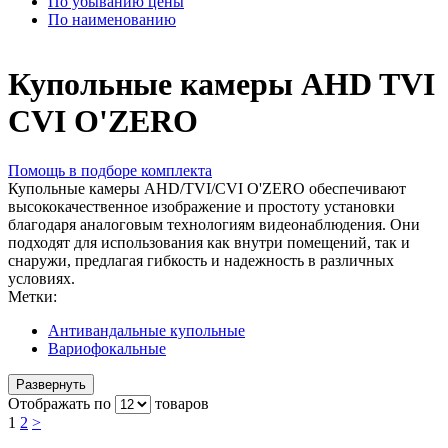
По убыванию цены
По наименованию
Купольные камеры AHD TVI
CVI O'ZERO
Помощь в подборе комплекта
Купольные камеры AHD/TVI/CVI O'ZERO обеспечивают
высококачественное изображение и простоту установки
благодаря аналоговым технологиям видеонаблюдения. Они
подходят для использования как внутри помещений, так и
снаружи, предлагая гибкость и надежность в различных
условиях.
Метки:
Антивандальные купольные
Вариофокальные
Развернуть
Отображать по
товаров
1
2
>