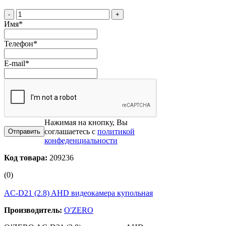
-
+
Имя
*
Телефон
*
E-mail
*
Нажимая на кнопку, Вы
соглашаетесь с
политикой
конфеденциальности
Код товара:
209236
(0)
AC-D21 (2.8) AHD видеокамера купольная
Производитель:
O'ZERO