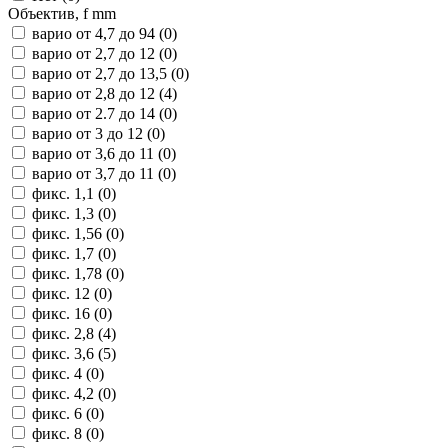
Объектив, f mm
варио от 4,7 до 94 (
0
)
варио от 2,7 до 12 (
0
)
варио от 2,7 до 13,5 (
0
)
варио от 2,8 до 12 (
4
)
варио от 2.7 до 14 (
0
)
варио от 3 до 12 (
0
)
варио от 3,6 до 11 (
0
)
варио от 3,7 до 11 (
0
)
фикс. 1,1 (
0
)
фикс. 1,3 (
0
)
фикс. 1,56 (
0
)
фикс. 1,7 (
0
)
фикс. 1,78 (
0
)
фикс. 12 (
0
)
фикс. 16 (
0
)
фикс. 2,8 (
4
)
фикс. 3,6 (
5
)
фикс. 4 (
0
)
фикс. 4,2 (
0
)
фикс. 6 (
0
)
фикс. 8 (
0
)