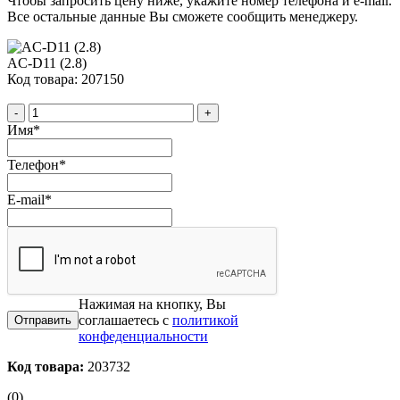
Чтобы запросить цену ниже, укажите номер телефона и e-mail.
Все остальные данные Вы сможете сообщить менеджеру.
AC-D11 (2.8)
Код товара: 207150
-
+
Имя
*
Телефон
*
E-mail
*
Нажимая на кнопку, Вы
соглашаетесь с
политикой
конфеденциальности
Код товара:
203732
(0)