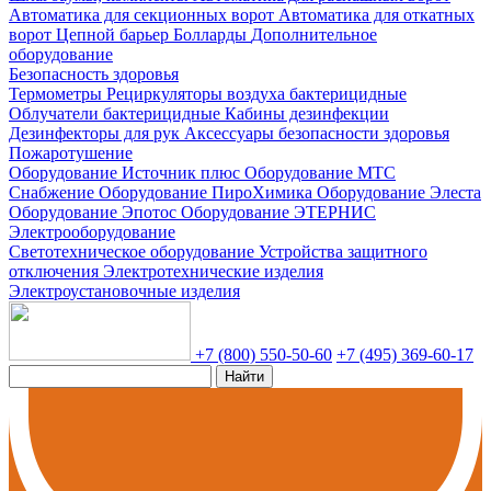
Автоматика для секционных ворот
Автоматика для откатных
ворот
Цепной барьер
Болларды
Дополнительное
оборудование
Безопасность здоровья
Термометры
Рециркуляторы воздуха бактерицидные
Облучатели бактерицидные
Кабины дезинфекции
Дезинфекторы для рук
Аксессуары безопасности здоровья
Пожаротушение
Оборудование Источник плюс
Оборудование МТС
Снабжение
Оборудование ПироХимика
Оборудование Элеста
Оборудование Эпотос
Оборудование ЭТЕРНИС
Электрооборудование
Светотехническое оборудование
Устройства защитного
отключения
Электротехнические изделия
Электроустановочные изделия
+7 (800) 550-50-60
+7 (495) 369-60-17
Найти