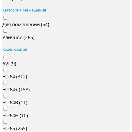
Категория размещения
Для помещений (
54
)
Уличное (
265
)
Кодек сжатия
AVI (
9
)
H.264 (
312
)
H.264+ (
158
)
H.264B (
11
)
H.264H (
10
)
H.265 (
255
)