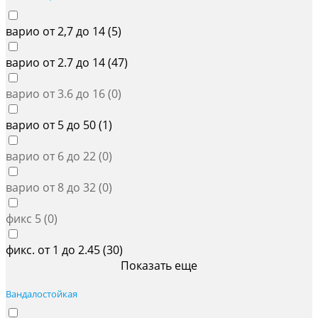
варио от 2,7 до 14 (
5
)
варио от 2.7 до 14 (
47
)
варио от 3.6 до 16 (
0
)
варио от 5 до 50 (
1
)
варио от 6 до 22 (
0
)
варио от 8 до 32 (
0
)
фикс 5 (
0
)
фикс. от 1 до 2.45 (
30
)
Показать еще
Вандалостойкая