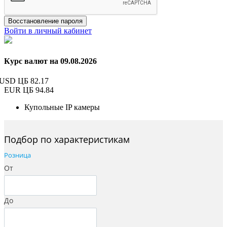
Восстановление пароля
Войти в личный кабинет
Курс валют на 09.08.2026
USD ЦБ
82.17
EUR ЦБ
94.84
Купольные IP камеры
Подбор по характеристикам
Розница
От
До