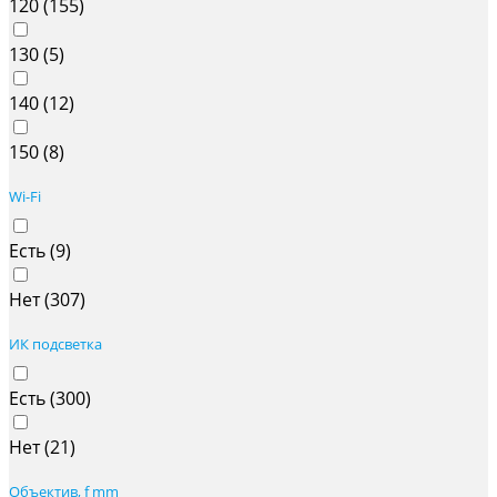
120 (
155
)
130 (
5
)
140 (
12
)
150 (
8
)
Wi-Fi
Есть (
9
)
Нет (
307
)
ИК подсветка
Есть (
300
)
Нет (
21
)
Объектив, f mm