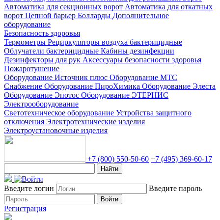
Автоматика для секционных ворот
Автоматика для откатных
ворот
Цепной барьер
Болларды
Дополнительное
оборудование
Безопасность здоровья
Термометры
Рециркуляторы воздуха бактерицидные
Облучатели бактерицидные
Кабины дезинфекции
Дезинфекторы для рук
Аксессуары безопасности здоровья
Пожаротушение
Оборудование Источник плюс
Оборудование МТС
Снабжение
Оборудование ПироХимика
Оборудование Элеста
Оборудование Эпотос
Оборудование ЭТЕРНИС
Электрооборудование
Светотехническое оборудование
Устройства защитного
отключения
Электротехнические изделия
Электроустановочные изделия
+7 (800) 550-50-60
+7 (495) 369-60-17
Найти
Введите логин
Введите пароль
Войти
Регистрация