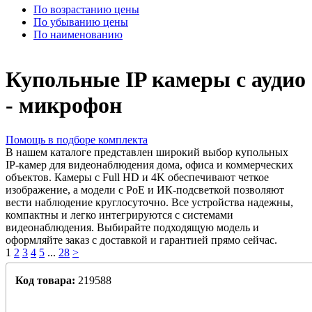
По возрастанию цены
По убыванию цены
По наименованию
Купольные IP камеры с аудио
- микрофон
Помощь в подборе комплекта
В нашем каталоге представлен широкий выбор купольных
IP‑камер для видеонаблюдения дома, офиса и коммерческих
объектов. Камеры с Full HD и 4K обеспечивают четкое
изображение, а модели с PoE и ИК‑подсветкой позволяют
вести наблюдение круглосуточно. Все устройства надежны,
компактны и легко интегрируются с системами
видеонаблюдения. Выбирайте подходящую модель и
оформляйте заказ с доставкой и гарантией прямо сейчас.
1
2
3
4
5
...
28
>
Код товара:
219588