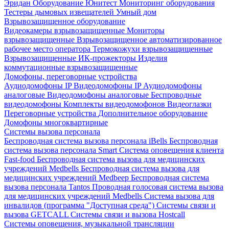
Эридан
Оборудование Юнитест
Мониторинг оборудования
Тестеры дымовых извещателей
Умный дом
Взрывозащищенное оборудование
Видеокамеры взрывозащищенные
Мониторы
взрывозащищенные
Взрывозащищенное автоматизированное
рабочее место оператора
Термокожухи взрывозащищенные
Взрывозащищенные ИК-прожекторы
Изделия
коммутационные взрывозащищенные
Домофоны, переговорные устройства
Аудиодомофоны IP
Видеодомофоны IP
Аудиодомофоны
аналоговые
Видеодомофоны аналоговые
Беспроводные
видеодомофоны
Комплекты видеодомофонов
Видеоглазки
Переговорные устройства
Дополнительное оборудование
Домофоны многоквартирные
Системы вызова персонала
Беспроводная система вызова персонала iBells
Беспроводная
система вызова персонала Smart
Система оповещения клиента
Fast-food
Беспроводная система вызова для медицинских
учреждений Medbells
Беспроводная система вызова для
медицинских учреждений Medbeep
Беспроводная система
вызова персонала Tantos
Проводная голосовая система вызова
для медицинских учреждений Medbells
Система вызова для
инвалидов (программа "Доступная среда")
Системы связи и
вызова GETCALL
Системы связи и вызова Hostcall
Системы оповещения, музыкальной трансляции