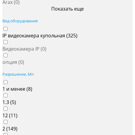
Arax (
0
)
Показать еще
Вид оборудования
IP видеокамера купольная (
325
)
Видеокамера IP (
0
)
опция (
0
)
Разрешение, Мп
1 и менее (
8
)
1.3 (
5
)
12 (
11
)
2 (
149
)