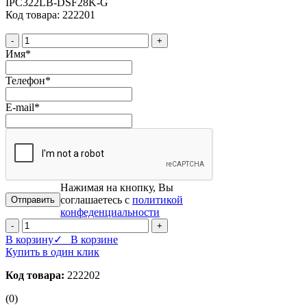
IPC322LB-DSF28K-G
Код товара: 222201
-
+
Имя
*
Телефон
*
E-mail
*
Нажимая на кнопку, Вы
соглашаетесь с
политикой
конфеденциальности
-
+
В корзину
✓ В корзине
Купить в один клик
Код товара:
222202
(0)