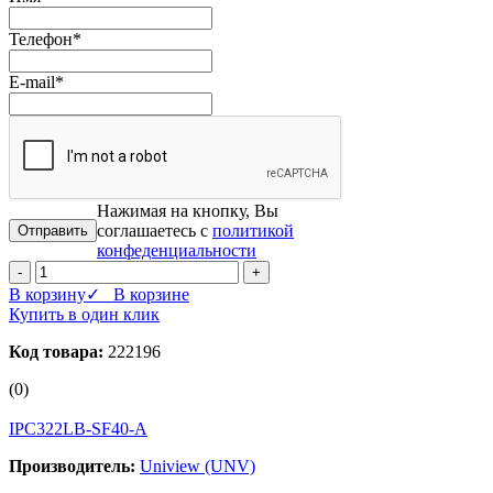
Телефон
*
E-mail
*
Нажимая на кнопку, Вы
соглашаетесь с
политикой
конфеденциальности
-
+
В корзину
✓ В корзине
Купить в один клик
Код товара:
222196
(0)
IPC322LB-SF40-A
Производитель:
Uniview (UNV)