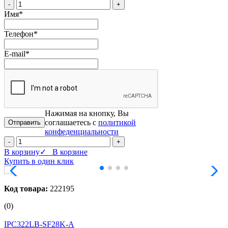
-
+
Имя
*
Телефон
*
E-mail
*
Нажимая на кнопку, Вы
соглашаетесь с
политикой
конфеденциальности
-
+
В корзину
✓ В корзине
Купить в один клик
Код товара:
222195
(0)
IPC322LB-SF28K-A