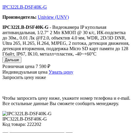
IPC322LB-DSF40K-G
Производитель:
Uniview (UNV)
IPC322LB-DSF40K-G
- Видеокамера IP купольная
антивандальная, 1/2.7" 2 Мп КМОП @ 30 к/с, ИК-подсветка
до 30м., 0.01 Лк @F2.0, объектив 4.0 мм, WDR, 2D/3D DNR,
Ultra 265, H.265, H.264, MJPEG, 2 потока, детекция движения,
детекция вторжения, поддержка Micro SD карт памяти до 128
Гбайт, IP67, IK10, металл+пластик, -40~+60°C
Дальше
Розничная цена
7 590 ₽
Индивидуальная цена
Узнать цену
Запросить цену ниже
Чтобы запросить цену ниже, укажите номер телефона и e-mail.
Все остальные данные Вы сможете сообщить менеджеру.
IPC322LB-DSF40K-G
Код товара: 222202