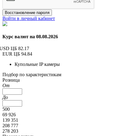
Восстановление пароля
Войти в личный кабинет
Курс валют на 08.08.2026
USD ЦБ
82.17
EUR ЦБ
94.84
Купольные IP камеры
Подбор по характеристикам
Розница
От
До
500
69 926
139 351
208 777
278 203