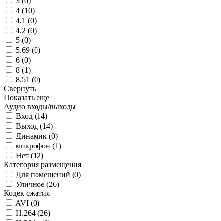
3 (
0
)
4 (
10
)
4.1 (
0
)
4.2 (
0
)
5 (
0
)
5.69 (
0
)
6 (
0
)
8 (
1
)
8.51 (
0
)
Свернуть
Показать еще
Аудио входы/выходы
Вход (
14
)
Выход (
14
)
Динамик (
0
)
микрофон (
1
)
Нет (
12
)
Категория размещения
Для помещений (
0
)
Уличное (
26
)
Кодек сжатия
AVI (
0
)
H.264 (
26
)