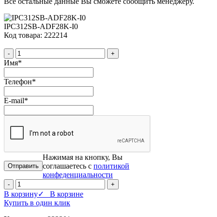
Все остальные данные Вы сможете сообщить менеджеру.
IPC312SB-ADF28K-I0
Код товара: 222214
-
+
Имя
*
Телефон
*
E-mail
*
Нажимая на кнопку, Вы
соглашаетесь с
политикой
конфеденциальности
-
+
В корзину
✓ В корзине
Купить в один клик