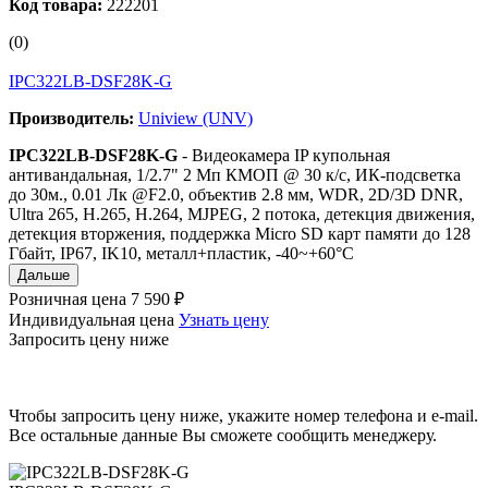
Код товара:
222201
(0)
IPC322LB-DSF28K-G
Производитель:
Uniview (UNV)
IPC322LB-DSF28K-G
- Видеокамера IP купольная
антивандальная, 1/2.7" 2 Мп КМОП @ 30 к/с, ИК-подсветка
до 30м., 0.01 Лк @F2.0, объектив 2.8 мм, WDR, 2D/3D DNR,
Ultra 265, H.265, H.264, MJPEG, 2 потока, детекция движения,
детекция вторжения, поддержка Micro SD карт памяти до 128
Гбайт, IP67, IK10, металл+пластик, -40~+60°C
Дальше
Розничная цена
7 590 ₽
Индивидуальная цена
Узнать цену
Запросить цену ниже
Чтобы запросить цену ниже, укажите номер телефона и e-mail.
Все остальные данные Вы сможете сообщить менеджеру.