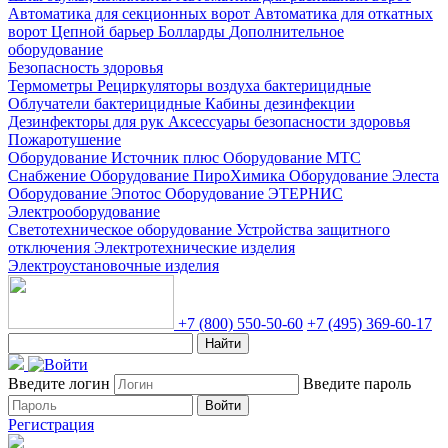
Автоматика для секционных ворот
Автоматика для откатных
ворот
Цепной барьер
Болларды
Дополнительное
оборудование
Безопасность здоровья
Термометры
Рециркуляторы воздуха бактерицидные
Облучатели бактерицидные
Кабины дезинфекции
Дезинфекторы для рук
Аксессуары безопасности здоровья
Пожаротушение
Оборудование Источник плюс
Оборудование МТС
Снабжение
Оборудование ПироХимика
Оборудование Элеста
Оборудование Эпотос
Оборудование ЭТЕРНИС
Электрооборудование
Светотехническое оборудование
Устройства защитного
отключения
Электротехнические изделия
Электроустановочные изделия
+7 (800) 550-50-60
+7 (495) 369-60-17
Найти
Введите логин
Введите пароль
Войти
Регистрация