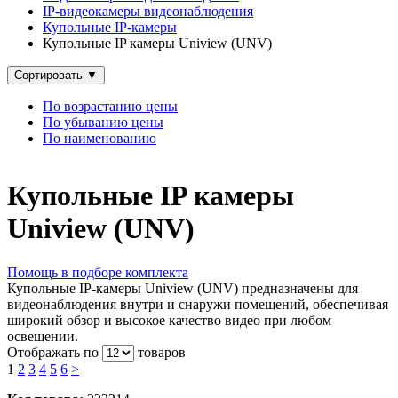
IP‑видеокамеры видеонаблюдения
Купольные IP‑камеры
Купольные IP камеры Uniview (UNV)
Сортировать
▼
По возрастанию цены
По убыванию цены
По наименованию
Купольные IP камеры
Uniview (UNV)
Помощь в подборе комплекта
Купольные IP-камеры Uniview (UNV) предназначены для
видеонаблюдения внутри и снаружи помещений, обеспечивая
широкий обзор и высокое качество видео при любом
освещении.
Отображать по
товаров
1
2
3
4
5
6
>