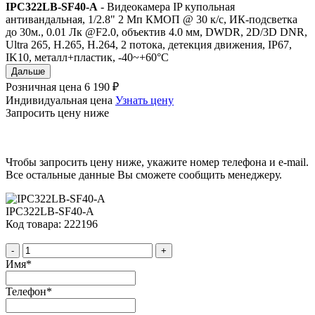
IPC322LB-SF40-A
- Видеокамера IP купольная
антивандальная, 1/2.8" 2 Мп КМОП @ 30 к/с, ИК-подсветка
до 30м., 0.01 Лк @F2.0, объектив 4.0 мм, DWDR, 2D/3D DNR,
Ultra 265, H.265, H.264, 2 потока, детекция движения, IP67,
IK10, металл+пластик, -40~+60°C
Дальше
Розничная цена
6 190 ₽
Индивидуальная цена
Узнать цену
Запросить цену ниже
Чтобы запросить цену ниже, укажите номер телефона и e-mail.
Все остальные данные Вы сможете сообщить менеджеру.
IPC322LB-SF40-A
Код товара: 222196
-
+
Имя
*
Телефон
*