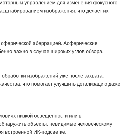
ы моторным управлением для изменения фокусного
масштабированием изображения, что делает их
 сферической аберрацией. Асферические
бенно важно в случае широких углов обзора.
 обработки изображений уже после захвата.
качества, что помогает улучшить детализацию даже
ловиях низкой освещенности или в
обнаружить объекты, невидимые человеческому
ря встроенной ИК-подсветке.