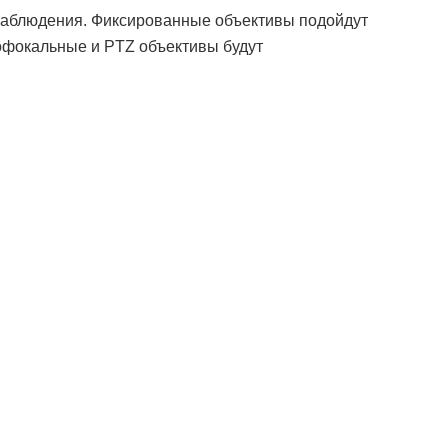
онаблюдения. Фиксированные объективы подойдут
иофокальные и PTZ объективы будут