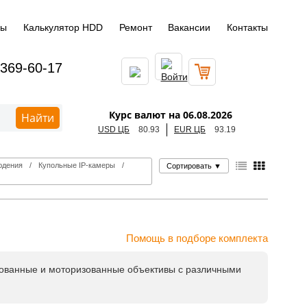
ды
Калькулятор HDD
Ремонт
Вакансии
Контакты
 369-60-17
Курс валют на 06.08.2026
Найти
USD ЦБ
80.93
EUR ЦБ
93.19
юдения
Купольные IP‑камеры
Сортировать
▼
Помощь в подборе комплекта
рованные и моторизованные объективы с различными