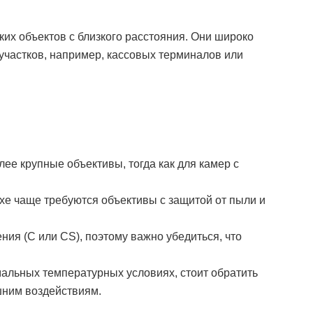
их объектов с близкого расстояния. Они широко
частков, например, кассовых терминалов или
ее крупные объективы, тогда как для камер с
ухе чаще требуются объективы с защитой от пыли и
ния (C или CS), поэтому важно убедиться, что
мальных температурных условиях, стоит обратить
шним воздействиям.