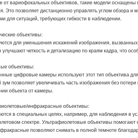
ие от вариофокальных объективов, такие модели оснащен
я. Это позволяет дистанционно управлять углом обзора и 
и для ситуаций, требующих гибкости в наблюдении.
ческие объективы:
уются для уменьшения искажений изображения, вызванных
 улучшают четкость и детализацию по краям кадра, что осо
вые объективы:
нные цифровые камеры используют этот тип объектива для
зум позволяет увеличивать часть изображения без потери 
нии объекта от камеры.
афиолетовые/инфракрасные объективы:
ются в специальных целях, например, для наблюдения в ус
летовом спектре. Ультрафиолетовые объективы помогают 
инфракрасные позволяют снимать в полной темноте благода