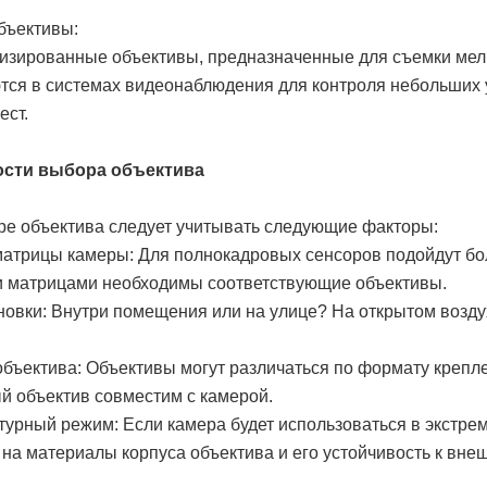
бъективы:
изированные объективы, предназначенные для съемки мелк
ся в системах видеонаблюдения для контроля небольших у
ест.
сти выбора объектива
е объектива следует учитывать следующие факторы:
матрицы камеры: Для полнокадровых сенсоров подойдут бол
 матрицами необходимы соответствующие объективы.
ановки: Внутри помещения или на улице? На открытом возд
объектива: Объективы могут различаться по формату крепле
 объектив совместим с камерой.
турный режим: Если камера будет использоваться в экстре
на материалы корпуса объектива и его устойчивость к вне