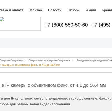
тавка и оплата
Монтаж
Новости
Обзоры
Акции
Брен
+7 (800) 550-50-60
+7 (495)
Видеонаблюдение
Видеокамеры видеонаблюдения
IP‑видеокамеры видеонабл
P камеры с объективом фикс. от 4.1 до 16.4 мм
е IP камеры с объективом фикс. от 4.1 до 16.4 мм
ы для IP купольных камер: стандартные, вариофокальные, фикси
бзора для разных задач видеонаблюдения.