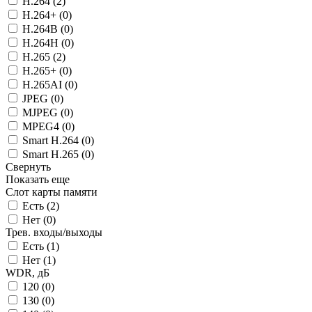
H.264 (
2
)
H.264+ (
0
)
H.264B (
0
)
H.264H (
0
)
H.265 (
2
)
H.265+ (
0
)
H.265AI (
0
)
JPEG (
0
)
MJPEG (
0
)
MPEG4 (
0
)
Smart H.264 (
0
)
Smart H.265 (
0
)
Свернуть
Показать еще
Слот карты памяти
Есть (
2
)
Нет (
0
)
Трев. входы/выходы
Есть (
1
)
Нет (
1
)
WDR, дБ
120 (
0
)
130 (
0
)