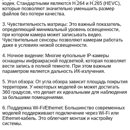
кодек. Стандартными являются H.264 и H.265 (HEVC),
которые позволяют значительно уменьшить размер
файлов без потери качества.
3. Чувствительность матрицы: Это важный показатель,
определяющий минимальный уровень освещенности,
при котором камера может записывать видео.
Чувствительные сенсоры позволяют камерам работать
даже в условиях низкой освещенности.
4. Ночное видение: Многие купольные IP-камеры
оснащены инфракрасной подсветкой, которая позволяет
вести запись в полной темноте. При этом важным
параметром является дальность ИК-излучения.
5. Угол обзора: От угла обзора зависит площадь покрытия
территории. У некоторых моделей он может достигать
360 градусов, что делает их идеальными для наблюдения
за большими помещениями.
6. Поддержка Wi-Fi/Ethernet: Большинство современных
моделей поддерживают подключение через Wi-Fi или
Ethernet-кабель. Это облегчает монтаж и настройку
системы.