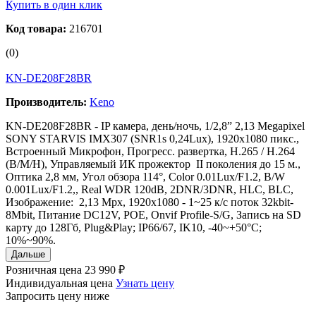
Купить в один клик
Код товара:
216701
(0)
KN-DE208F28BR
Производитель:
Keno
KN-DE208F28BR - IP камера, день/ночь, 1/2,8” 2,13 Megapixel
SONY STARVIS IMX307 (SNR1s 0,24Lux), 1920x1080 пикс.,
Встроенный Микрофон, Прогресс. развертка, H.265 / H.264
(B/M/H), Управляемый ИК прожектор II поколения до 15 м.,
Оптика 2,8 мм, Угол обзора 114°, Сolor 0.01Lux/F1.2, B/W
0.001Lux/F1.2,, Real WDR 120dB, 2DNR/3DNR, HLC, BLC,
Изображение: 2,13 Mpx, 1920х1080 - 1~25 к/с поток 32kbit-
8Mbit, Питание DC12V, POE, Onvif Profile-S/G, Запись на SD
карту до 128Гб, Plug&Play; IP66/67, IK10, -40~+50°C;
10%~90%.
Дальше
Розничная цена
23 990 ₽
Индивидуальная цена
Узнать цену
Запросить цену ниже