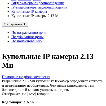
Видеокамеры видеонаблюдения
IP‑видеокамеры видеонаблюдения
Купольные IP‑камеры
Купольные IP камеры 2.13 Мп
Сортировать
▼
По возрастанию цены
По убыванию цены
По наименованию
Купольные IP камеры 2.13
Мп
Помощь в подборе комплекта
Разрешение 2.13 Мп купольных IP-камер определяет четкость
и детализацию изображения. Чем выше разрешение, тем
больше деталей можно увидеть на видео.
Отображать по
товаров
Код товара:
216702