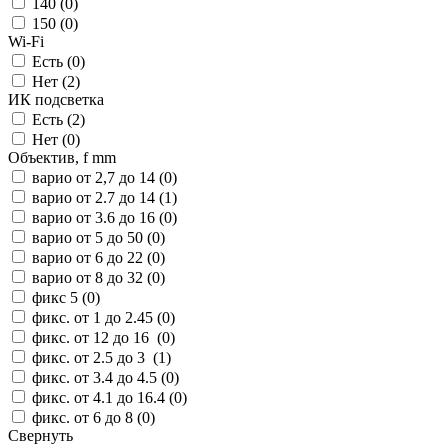
140 (
0
)
150 (
0
)
Wi-Fi
Есть (
0
)
Нет (
2
)
ИК подсветка
Есть (
2
)
Нет (
0
)
Объектив, f mm
варио от 2,7 до 14 (
0
)
варио от 2.7 до 14 (
1
)
варио от 3.6 до 16 (
0
)
варио от 5 до 50 (
0
)
варио от 6 до 22 (
0
)
варио от 8 до 32 (
0
)
фикс 5 (
0
)
фикс. от 1 до 2.45 (
0
)
фикс. от 12 до 16 (
0
)
фикс. от 2.5 до 3 (
1
)
фикс. от 3.4 до 4.5 (
0
)
фикс. от 4.1 до 16.4 (
0
)
фикс. от 6 до 8 (
0
)
Свернуть